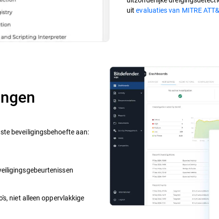
uit
evaluaties van MITRE ATT
ingen
ste beveiligingsbehoefte aan:
veiligingsgebeurtenissen
's, niet alleen oppervlakkige