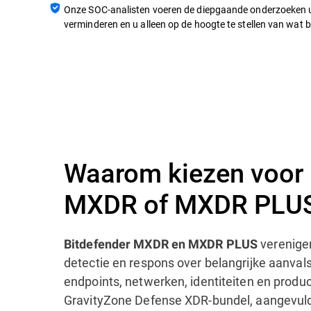
Onze SOC-analisten voeren de diepgaande onderzoeken uit
verminderen en u alleen op de hoogte te stellen van wat be
Waarom kiezen voor 
MXDR of MXDR PLU
verenigen
Bitdefender MXDR en MXDR PLUS
detectie en respons over belangrijke aanva
endpoints, netwerken, identiteiten en product
GravityZone Defense XDR-bundel, aangevul