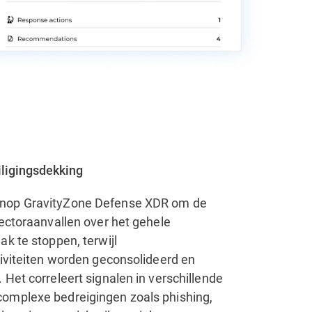
ligingsdekking
op GravityZone Defense XDR om de
vectoraanvallen over het gehele
k te stoppen, terwijl
tiviteiten worden geconsolideerd en
Het correleert signalen in verschillende
omplexe bedreigingen zoals phishing,