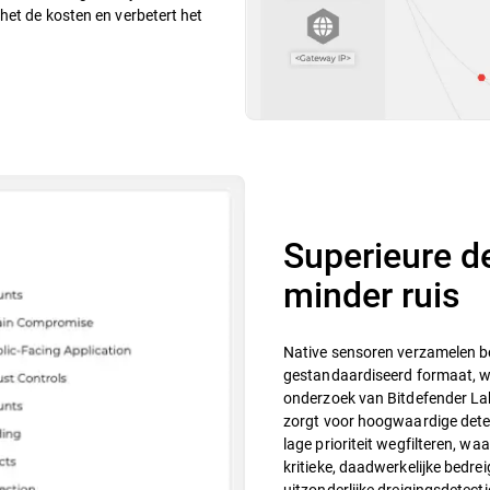
het de kosten en verbetert het
Superieure d
minder ruis
Native sensoren verzamelen be
gestandaardiseerd formaat, w
onderzoek van Bitdefender Lab
zorgt voor hoogwaardige detec
lage prioriteit wegfilteren, w
kritieke, daadwerkelijke bedre
uitzonderlijke dreigingsdetecti