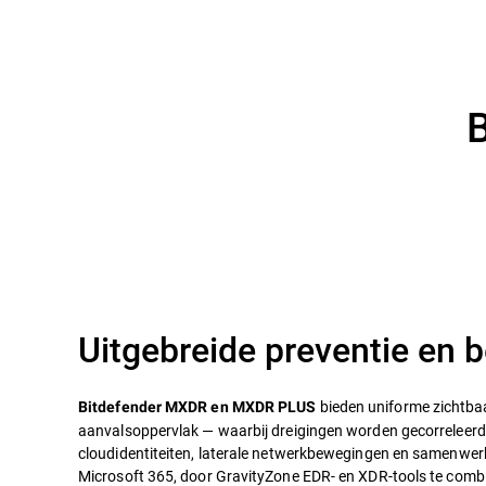
Uitgebreide preventie en
bieden uniforme zichtbaa
Bitdefender MXDR en MXDR PLUS
aanvalsoppervlak — waarbij dreigingen worden gecorreleerd v
cloudidentiteiten, laterale netwerkbewegingen en samenwer
Microsoft 365, door GravityZone EDR- en XDR-tools te comb