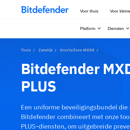
Voor thuis
Voor klein
Platform
Diensten
Thuis
Zakelijk
GravityZone MXDR
Bitdefender MX
PLUS
Een uniforme beveiligingsbundel die
Bitdefender combineert met onze t
PLUS-diensten, om uitgebreide preve