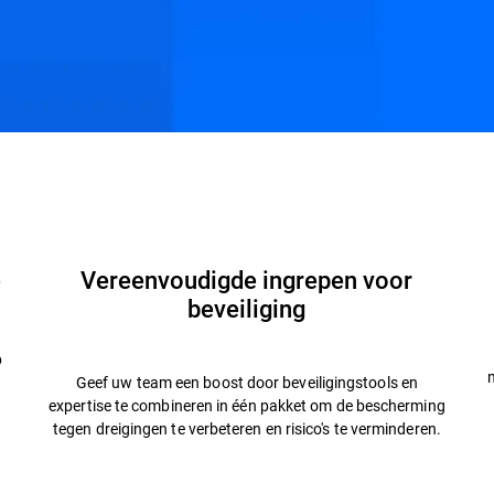
hulpbronnen
Veelgestelde vragen
e
Vereenvoudigde ingrepen voor
beveiliging
p
m
Geef uw team een boost door beveiligingstools en
expertise te combineren in één pakket om de bescherming
tegen dreigingen te verbeteren en risico's te verminderen.