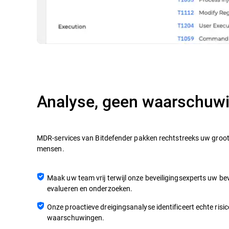
Analyse, geen waarschuw
MDR-services van Bitdefender pakken rechtstreeks uw groot
mensen.
Maak uw team vrij terwijl onze beveiligingsexperts uw be
evalueren en onderzoeken.
Onze proactieve dreigingsanalyse identificeert echte risico
waarschuwingen.