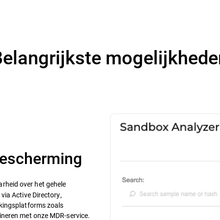
Belangrijkste mogelijkhede
 bescherming
rheid over het gehele
ia Active Directory,
kingsplatforms zoals
ineren met onze MDR-service.