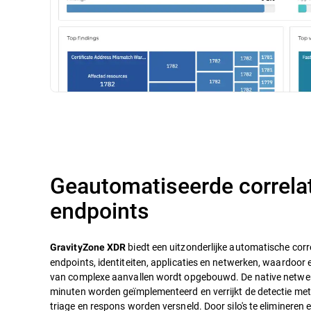
Geautomatiseerde correla
endpoints
biedt een uitzonderlijke automatische corr
GravityZone XDR
endpoints, identiteiten, applicaties en netwerken, waardoor 
van complexe aanvallen wordt opgebouwd. De native netwer
minuten worden geïmplementeerd en verrijkt de detectie me
triage en respons worden versneld. Door silo's te elimineren