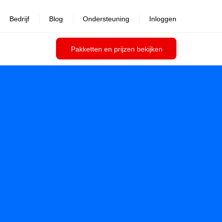
Bedrijf
Blog
Ondersteuning
Inloggen
Pakketten en prijzen bekijken