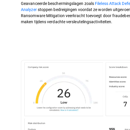
Geavanceerde beschermingslagen zoals
Fileless Attack Def
Analyzer
stoppen bedreigingen voordat ze worden uitgevoerd,
Ransomware Mitigation veerkracht toevoegt door fraudebe
maken tijdens verdachte versleutelingsactiviteiten.