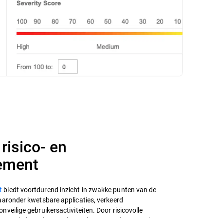
risico- en
ement
t
biedt voortdurend inzicht in zwakke punten van de
aaronder kwetsbare applicaties, verkeerd
veilige gebruikersactiviteiten. Door risicovolle