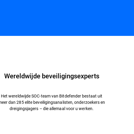
Contactgegevens
Wereldwijde beveiligingsexperts
Het wereldwijde SOC-team van Bitdefender bestaat uit
eer dan 285 elite beveiligingsanalisten, onderzoekers en
dreigingsjagers – die allemaal voor u werken.