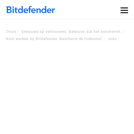
Thuis
Gebouwd op vertrouwen. Bewezen dat het beschermt.
Kom werken bij Bitdefender. Bescherm de toekomst.
Jobs