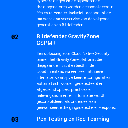
cyberdreigingen en de bijbehorende
dreigingsactoren worden geconsolideerd in
één enkel venster, inclusief toegang tot de
malware-analyseservice van de volgende
generatie van Bitdefender.
Bitdefender GravityZone
CSPM+
Een oplossing voor Cloud Native Security
binnen het GravityZone-platform, die
diepgaande inzichten biedt in de
cloudinventaris via een zeer intuïtieve
interface, waarbij verkeerde configuraties
automatisch worden gedetecteerd en
afgestemd op best practices en
nalevingsnormen, en informatie wordt
geconsolideerd als onderdeel van
geavanceerde dreigingsdetectie en -respons.
Pen Testing en Red Teaming