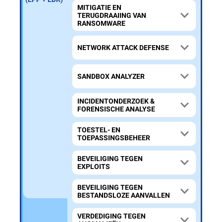
MITIGATIE EN
(MXDR)
TERUGDRAAIING VAN
RANSOMWARE
NETWORK ATTACK DEFENSE
SANDBOX ANALYZER
INCIDENTONDERZOEK &
FORENSISCHE ANALYSE
TOESTEL- EN
TOEPASSINGSBEHEER
BEVEILIGING TEGEN
EXPLOITS
BEVEILIGING TEGEN
BESTANDSLOZE AANVALLEN
VERDEDIGING TEGEN