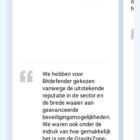
opr
Ne
We hebben voor
Bitdefender gekozen
vanwege de uitstekende
reputatie in de sector en
de brede waaier aan
geavanceerde
beveiligingsmogelijkheden.
We waren ook onder de
indruk van hoe gemakkelijk
het is om de GravityZone-