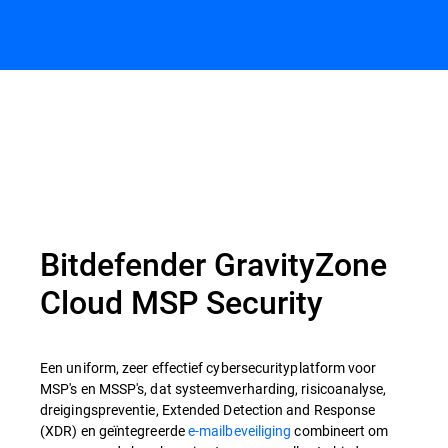
Bitdefender GravityZone
Cloud MSP Security
Een uniform, zeer effectief cybersecurityplatform voor
MSP's en MSSP's, dat systeemverharding, risicoanalyse,
dreigingspreventie, Extended Detection and Response
(XDR) en geïntegreerde
e-mailbeveiliging
combineert om