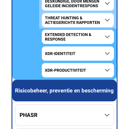
DESKUNDIGE, DOOR MENSEN
GELEIDE INCIDENTRESPONS
THREAT HUNTING &
ACTIEGERICHTE RAPPORTEN
EXTENDED DETECTION &
RESPONSE
XDR-IDENTITEIT
XDR-PRODUCTIVITEIT
Risicobeheer, preventie en bescherming
PHASR