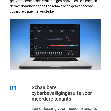
geavanceerde bescherming tegen aanvallen te bieden en
de weerbaarheid tegen ransomware en geavanceerde
cyberdreigingen te versterken.
Schaalbare
cyberbeveiligingssuite voor
meerdere tenants
Een oplossing voor meerdere tenants