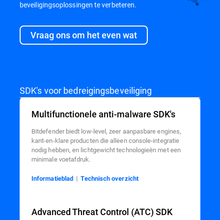
beveiligingsoplossingen te verbeteren.
Vraag ons om het even wat
SDK's voor bedreigingsbeveiliging
Multifunctionele anti-malware SDK's
Bitdefender biedt low-level, zeer aanpasbare engines,
kant-en-klare producten die alleen console-integratie
nodig hebben, en lichtgewicht technologieën met een
minimale voetafdruk.
Informatieblad
|
Technisch overzicht
Advanced Threat Control (ATC) SDK