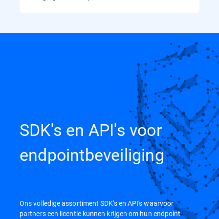
SDK's en API's voor
endpointbeveiliging
Ons volledige assortiment SDK's en API's waarvoor
partners een licentie kunnen krijgen om hun endpoint-