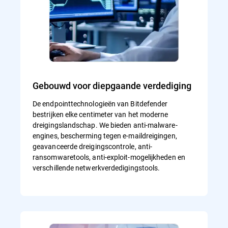
Gebouwd voor diepgaande verdediging
De endpointtechnologieën van Bitdefender
bestrijken elke centimeter van het moderne
dreigingslandschap. We bieden anti-malware-
engines, bescherming tegen e-maildreigingen,
geavanceerde dreigingscontrole, anti-
ransomwaretools, anti-exploit-mogelijkheden en
verschillende netwerkverdedigingstools.