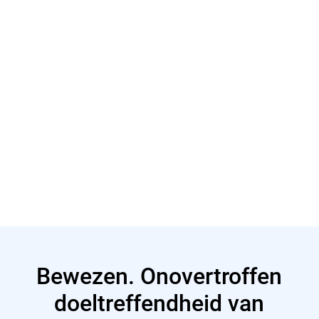
Meer lezen
Blog
Bewezen. Onovertroffen
doeltreffendheid van