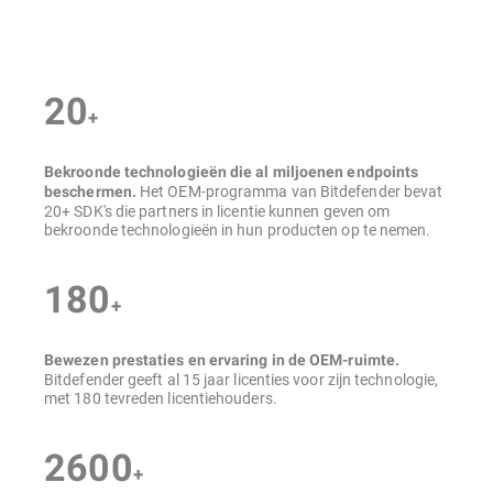
Overzicht
20
+
Bekroonde technologieën die al miljoenen endpoints
Het OEM-programma van Bitdefender bevat
beschermen.
20+ SDK's die partners in licentie kunnen geven om
bekroonde technologieën in hun producten op te nemen.
180
+
Bewezen prestaties en ervaring in de OEM-ruimte.
Bitdefender geeft al 15 jaar licenties voor zijn technologie,
met 180 tevreden licentiehouders.
2600
+