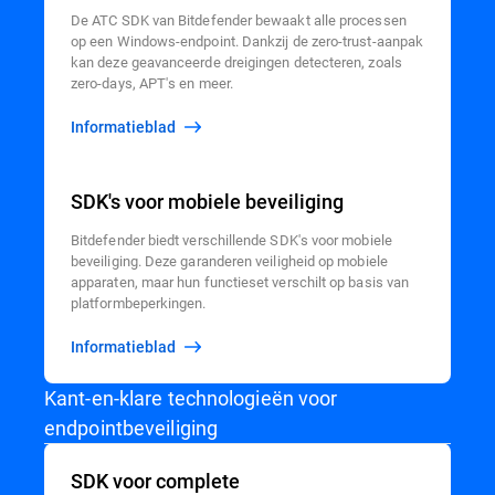
De ATC SDK van Bitdefender bewaakt alle processen
op een Windows-endpoint. Dankzij de zero-trust-aanpak
kan deze geavanceerde dreigingen detecteren, zoals
zero-days, APT's en meer.
Informatieblad
SDK's voor mobiele beveiliging
Bitdefender biedt verschillende SDK's voor mobiele
beveiliging. Deze garanderen veiligheid op mobiele
apparaten, maar hun functieset verschilt op basis van
platformbeperkingen.
Informatieblad
Kant-en-klare technologieën voor
endpointbeveiliging
SDK voor complete