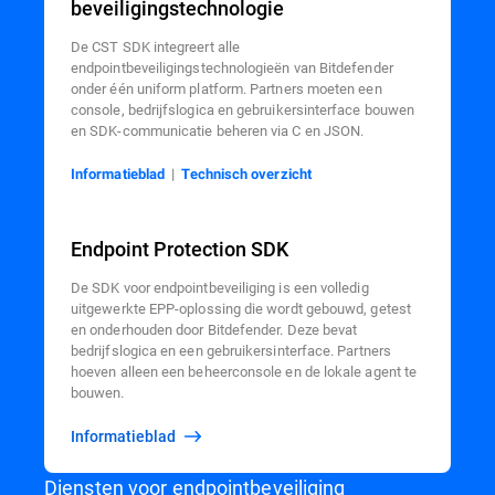
beveiligingstechnologie
De CST SDK integreert alle
endpointbeveiligingstechnologieën van Bitdefender
onder één uniform platform. Partners moeten een
console, bedrijfslogica en gebruikersinterface bouwen
en SDK-communicatie beheren via C en JSON.
Informatieblad
|
Technisch overzicht
Endpoint Protection SDK
De SDK voor endpointbeveiliging is een volledig
uitgewerkte EPP-oplossing die wordt gebouwd, getest
en onderhouden door Bitdefender. Deze bevat
bedrijfslogica en een gebruikersinterface. Partners
hoeven alleen een beheerconsole en de lokale agent te
bouwen.
Informatieblad
Diensten voor endpointbeveiliging