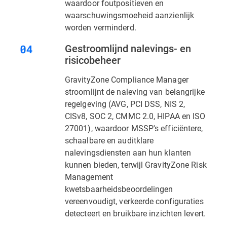
waardoor foutpositieven en
waarschuwingsmoeheid aanzienlijk
worden verminderd.
Gestroomlijnd nalevings- en
risicobeheer
GravityZone Compliance Manager
stroomlijnt de naleving van belangrijke
regelgeving (AVG, PCI DSS, NIS 2,
CISv8, SOC 2, CMMC 2.0, HIPAA en ISO
27001), waardoor MSSP's efficiëntere,
schaalbare en auditklare
nalevingsdiensten aan hun klanten
kunnen bieden, terwijl GravityZone Risk
Management
kwetsbaarheidsbeoordelingen
vereenvoudigt, verkeerde configuraties
detecteert en bruikbare inzichten levert.