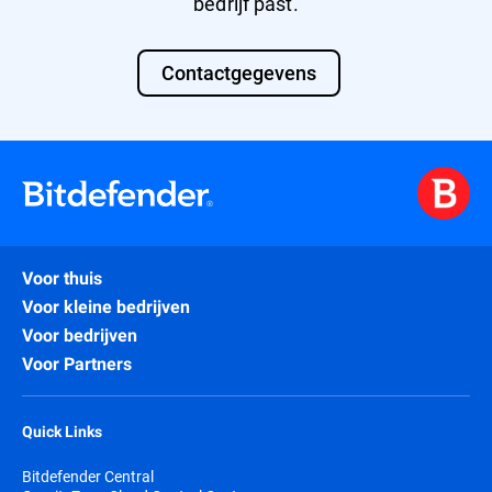
bedrijf past.
Contactgegevens
Voor thuis
Voor kleine bedrijven
Voor bedrijven
Voor Partners
Quick Links
Bitdefender Central