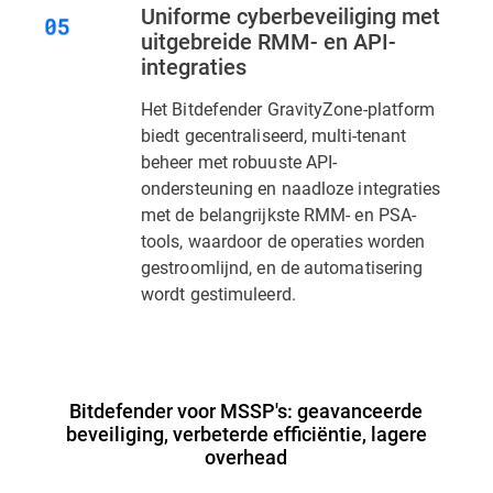
Uniforme cyberbeveiliging met
uitgebreide RMM- en API-
integraties
Het Bitdefender GravityZone-platform
biedt gecentraliseerd, multi-tenant
beheer met robuuste API-
ondersteuning en naadloze integraties
met de belangrijkste RMM- en PSA-
tools, waardoor de operaties worden
gestroomlijnd, en de automatisering
wordt gestimuleerd.
Bitdefender voor MSSP's: geavanceerde
beveiliging, verbeterde efficiëntie, lagere
overhead