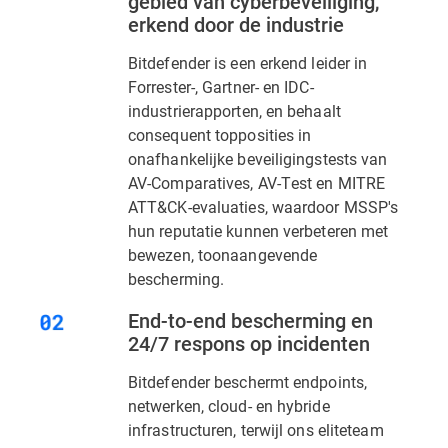
gebied van cyberbeveiliging,
erkend door de industrie
Bitdefender is een erkend leider in
Forrester-, Gartner- en IDC-
industrierapporten, en behaalt
consequent topposities in
onafhankelijke beveiligingstests van
AV-Comparatives, AV-Test en MITRE
ATT&CK-evaluaties, waardoor MSSP's
hun reputatie kunnen verbeteren met
bewezen, toonaangevende
bescherming.
End-to-end bescherming en
24/7 respons op incidenten
Bitdefender beschermt endpoints,
netwerken, cloud- en hybride
infrastructuren, terwijl ons eliteteam