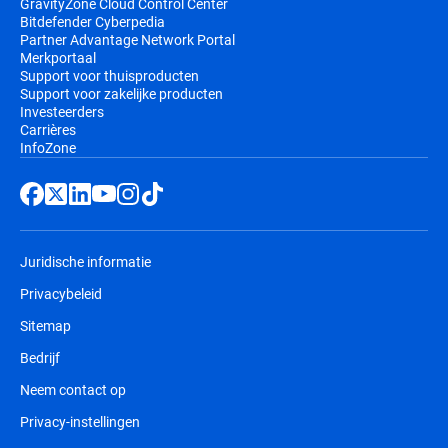
GravityZone Cloud Control Center
Bitdefender Cyberpedia
Partner Advantage Network Portal
Merkportaal
Support voor thuisproducten
Support voor zakelijke producten
Investeerders
Carrières
InfoZone
Juridische informatie
Privacybeleid
Sitemap
Bedrijf
Neem contact op
Privacy-instellingen