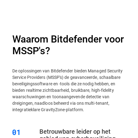
Overzicht
Waarom Bitdefender voor
MSSP's?
De oplossingen van Bitdefender bieden Managed Security
Service Providers (MSSP's) de geavanceerde, schaalbare
beveiligingssoftware en -tools die ze nodig hebben, en
bieden realtime zichtbaarheid, bruikbare, high-fidelity
waarschuwingen en toonaangevende detectie van
dreigingen, naadloos beheerd via ons multi-tenant,
integratieklare GravityZone-platform.
Betrouwbare leider op het