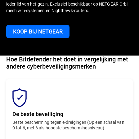
ieder lid van het gezin. Exclusief beschikbaar op NETGEAR Orbi
mesh wifi-systemen en Nighthawk-routers.
KOOP BIJ NETGEAR
Hoe Bitdefender het doet in vergelijking met
andere cyberbeveiligingsmerken
De beste beveiliging
Beste bescherming tegen e-dreigingen (Op een schaal van
0 tot 6, met 6 als hoogste beschermingsniveau)