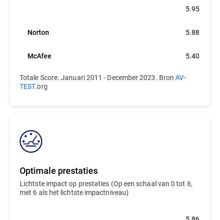
Bitdefender
5.95
Norton
5.88
McAfee
5.40
Totale Score. Januari 2011 - December 2023. Bron
AV-
TEST.
org
Optimale prestaties
Lichtste impact op prestaties (Op een schaal van 0 tot 6,
met 6 als het lichtste impactniveau)
Bitdefender
5.86