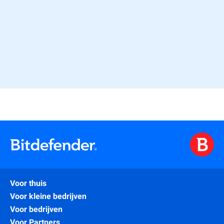
“Bitdefender BOX werd door CES bekroond in de
categorie Cyberbeveiliging.”
Voor thuis
Voor kleine bedrijven
Voor bedrijven
Voor Partners