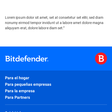
Lorem ipsum dolor sit amet, set at consetetur set elitr, sed diam
nonumy eirmod tempor invidunt ut a labore amet dolore magna
aliquyam erat, dolore labore diam set.”
Para el hogar
Para pequeñas empresas
Para la empresa
Para Partners