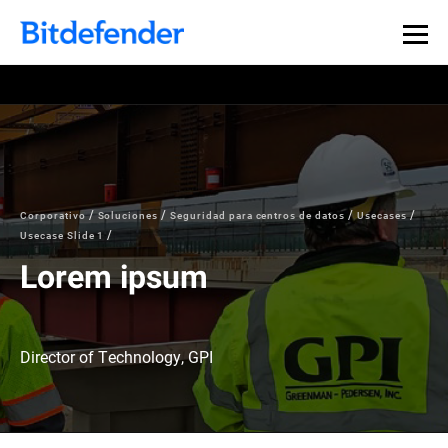
Corporativo
Soluciones
Seguridad para centros de datos
Usecases
Usecase Slide 1
Lorem ipsum
Director of Technology, GPI