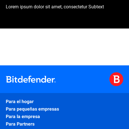
Lorem ipsum dolor sit amet, consectetur Subtext
Para el hogar
Para pequeñas empresas
Para la empresa
Para Partners