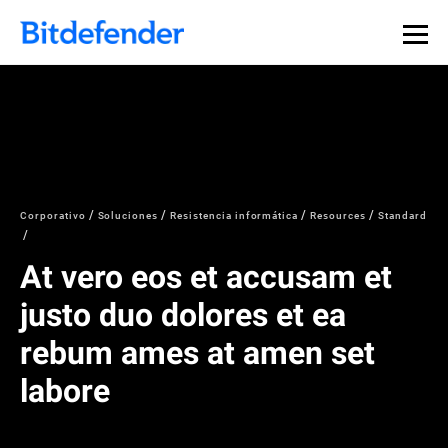
Corporativo
Soluciones
Resistencia informática
Resources
Standard
At vero eos et accusam et
justo duo dolores et ea
rebum ames at amen set
labore