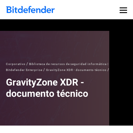
Corporativo
Biblioteca de recursos de seguridad informática |
Bitdefender Enterprise
GravityZone XDR - documento técnico
GravityZone XDR -
documento técnico