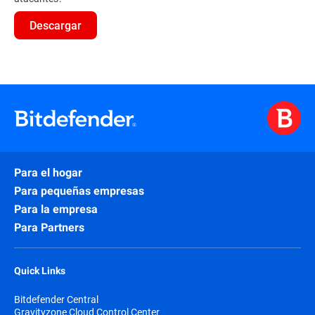
Descargar
Para el hogar
Para pequeñas empresas
Para la empresa
Para Partners
Quick Links
Bitdefender Central
Gravityzone Cloud Control Center