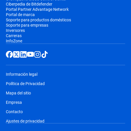
Ciberpedia de Bitdefender
Portal Partner Advantage Network
Portal de marca
Soporte para productos domésticos
Soporte para empresas
Inversores
Carreras
InfoZone
Información legal
Política de Privacidad
Mapa del sitio
Empresa
Contacto
Ajustes de privacidad