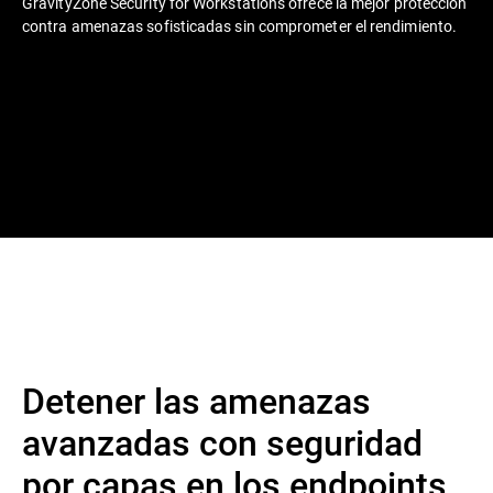
GravityZone Security for Workstations ofrece la mejor protección
contra amenazas sofisticadas sin comprometer el rendimiento.
Detener las amenazas
avanzadas con seguridad
por capas en los endpoints