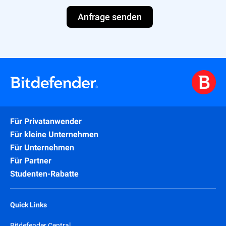
Anfrage senden
Für Privatanwender
Für kleine Unternehmen
Für Unternehmen
Für Partner
Studenten-Rabatte
Quick Links
Bitdefender Central