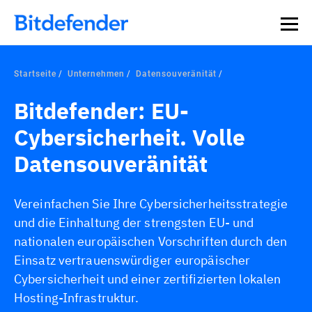
Datensouveränität in der Cybersicherheit: Live-Webinar,
Jetzt registrieren >>
30. Juli.
Startseite
Unternehmen
Datensouveränität
Bitdefender: EU-
Cybersicherheit. Volle
Datensouveränität
Vereinfachen Sie Ihre Cybersicherheitsstrategie
und die Einhaltung der strengsten EU- und
nationalen europäischen Vorschriften durch den
Einsatz vertrauenswürdiger europäischer
Cybersicherheit und einer zertifizierten lokalen
Hosting-Infrastruktur.