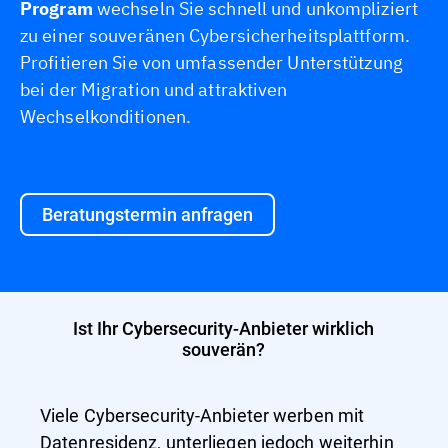
Program
wechseln Sie schnell und unkompliziert
zu einer souveränen Cybersicherheitsplattform.
Profitieren Sie von umfassender Unterstützung
bei der Migration und attraktiven
Wechselkonditionen.
Beratungstermin anfragen
Ist Ihr Cybersecurity-Anbieter wirklich
souverän?
Viele Cybersecurity-Anbieter werben mit
Datenresidenz, unterliegen jedoch weiterhin