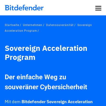
Datensouveränität in der Cybersicherheit: Live-Webinar,
Jetzt registrieren >>
30. Juli.
Startseite
Unternehmen
Datensouveränität
Sovereign
Acceleration Program
Sovereign Acceleration
Program
Der einfache Weg zu
souveräner Cybersicherheit
Mit dem
Bitdefender Sovereign Acceleration