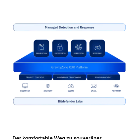
Der komfortable Weg zu souveräner