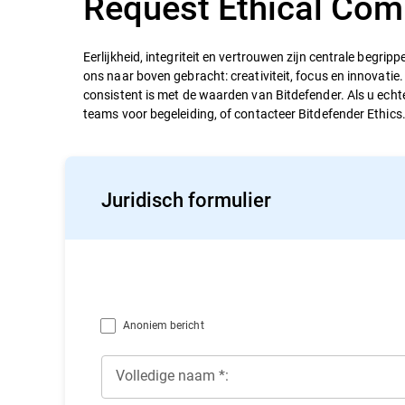
Request Ethical Com
Eerlijkheid, integriteit en vertrouwen zijn centrale begri
ons naar boven gebracht: creativiteit, focus en innovatie
consistent is met de waarden van Bitdefender. Als u ec
teams voor begeleiding, of contacteer Bitdefender Ethics
Juridisch formulier
Anoniem bericht
Volledige naam *: