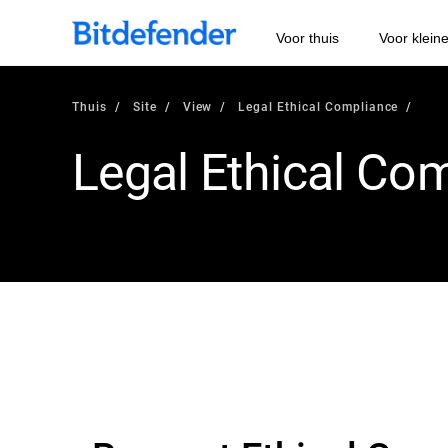
Voor thuis
Voor klein
Thuis
Site
View
Legal Ethical Compliance
Legal Ethical Co