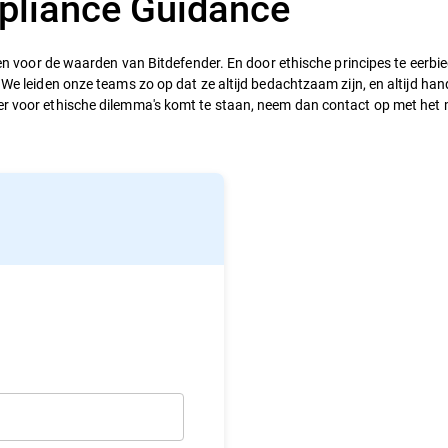
pliance Guidance
ppen voor de waarden van Bitdefender. En door ethische principes te eerbie
. We leiden onze teams zo op dat ze altijd bedachtzaam zijn, en altijd ha
hter voor ethische dilemma's komt te staan, neem dan contact op met he
.