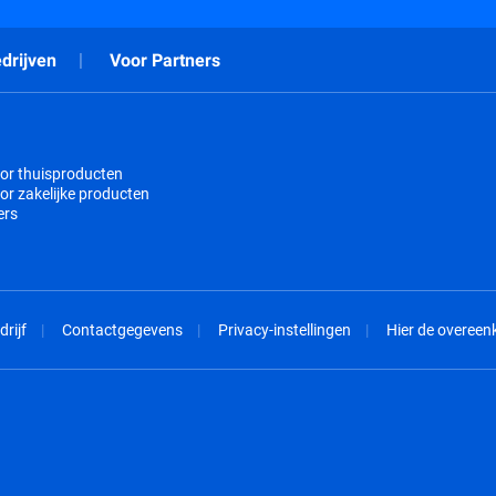
drijven
Voor Partners
or thuisproducten
or zakelijke producten
ers
drijf
Contactgegevens
Privacy-instellingen
Hier de overee