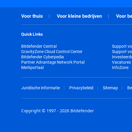
Voor thuis
Voor kleine bedrijven
Voor be
Quick Links
Bitdefender Central
Support vo
GravityZone Cloud Control Center
Support vo
Bitdefender Cyberpedia
Investeerd
Partner Advantage Network Portal
Vacatures
Merkportaal
InfoZone
Juridische informatie
Privacybeleid
Sitemap
Be
Copyright © 1997 - 2026 Bitdefender