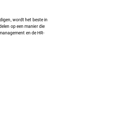
digen, wordt het beste in
ndelen op een manier die
t management en de HR-