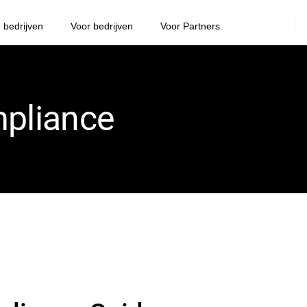
e bedrijven
Voor bedrijven
Voor Partners
mpliance