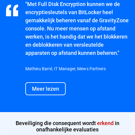
"Met Full Disk Encryption kunnen we de
encryptiesleutels van BitLocker heel
gemakkelijk beheren vanaf de GravityZone
console. Nu meer mensen op afstand
werken, is het handig dat we het blokkeren
en deblokkeren van versleutelde
apparaten op afstand kunnen beheren."
Mathieu Barré, IT Manager, Mews Partners
Meer lezen
Beveiliging die consequent wordt
erkend
in
onafhankelijke evaluaties