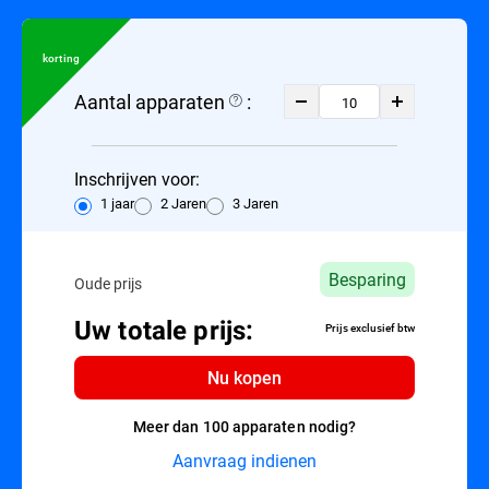
korting
Aantal apparaten
:
Inschrijven voor:
1 jaar
2 Jaren
3 Jaren
Besparing
Oude prijs
Uw totale prijs:
Prijs exclusief btw
Nu kopen
Meer dan 100 apparaten nodig?
Aanvraag indienen