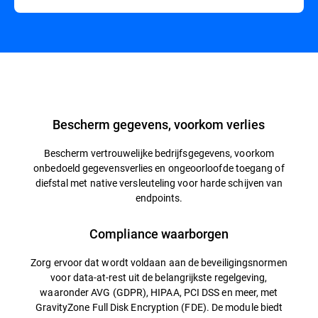
Overzicht
Bescherm gegevens, voorkom verlies
Bescherm vertrouwelijke bedrijfsgegevens, voorkom
onbedoeld gegevensverlies en ongeoorloofde toegang of
diefstal met native versleuteling voor harde schijven van
endpoints.
Compliance waarborgen
Zorg ervoor dat wordt voldaan aan de beveiligingsnormen
voor data-at-rest uit de belangrijkste regelgeving,
waaronder AVG (GDPR), HIPAA, PCI DSS en meer, met
GravityZone Full Disk Encryption (FDE). De module biedt