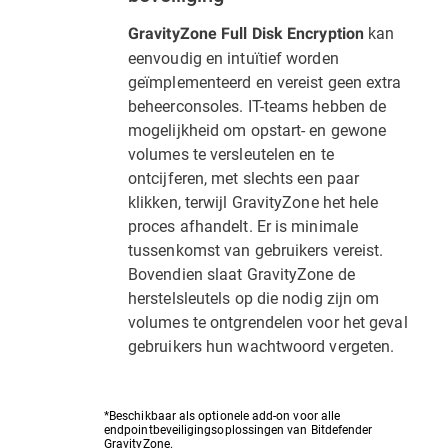
kan
GravityZone Full Disk Encryption
eenvoudig en intuïtief worden
geïmplementeerd en vereist geen extra
beheerconsoles. IT-teams hebben de
mogelijkheid om opstart- en gewone
volumes te versleutelen en te
ontcijferen, met slechts een paar
klikken, terwijl GravityZone het hele
proces afhandelt. Er is minimale
tussenkomst van gebruikers vereist.
Bovendien slaat GravityZone de
herstelsleutels op die nodig zijn om
volumes te ontgrendelen voor het geval
gebruikers hun wachtwoord vergeten.
*Beschikbaar als optionele add-on voor alle
endpointbeveiligingsoplossingen van Bitdefender
GravityZone.