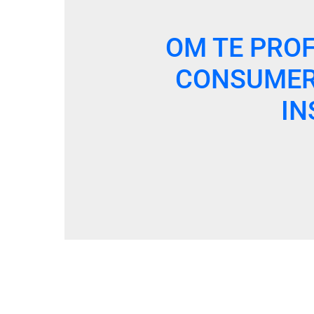
OM TE PRO
CONSUMER 
IN