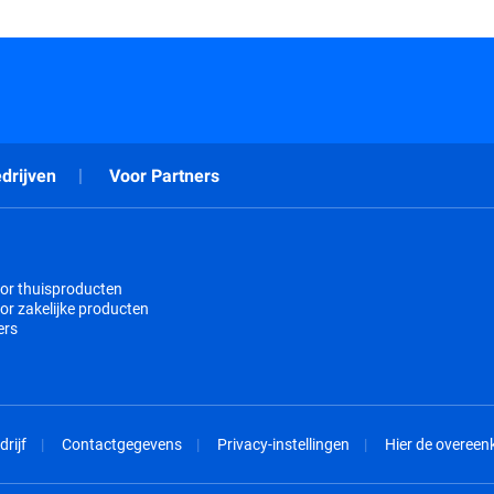
drijven
Voor Partners
or thuisproducten
or zakelijke producten
ers
drijf
Contactgegevens
Privacy-instellingen
Hier de overee