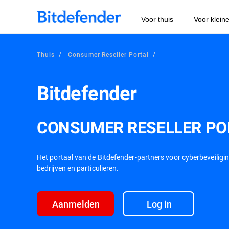
Voor thuis
Voor klein
Thuis
Consumer Reseller Portal
Bitdefender
CONSUMER RESELLER PO
Het portaal van de Bitdefender-partners voor cyberbeveiligi
bedrijven en particulieren.
Aanmelden
Log in