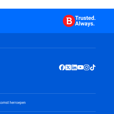
Trusted.
Always.
nkomst herroepen