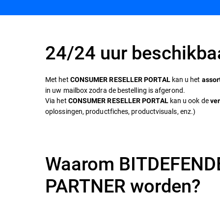
24/24 uur beschikbaa
Met het
kan u het
CONSUMER RESELLER PORTAL
assor
in uw mailbox zodra de bestelling is afgerond.
Via het
kan u ook de
CONSUMER RESELLER PORTAL
ve
oplossingen, productfiches, productvisuals, enz.)
Waarom BITDEFEND
PARTNER worden?