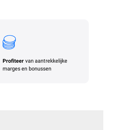
van aantrekkelijke
Profiteer
marges en bonussen