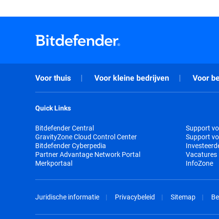
Voor thuis
Voor kleine bedrijven
Voor be
Quick Links
Bitdefender Central
Support vo
GravityZone Cloud Control Center
Support vo
Bitdefender Cyberpedia
Investeerd
Partner Advantage Network Portal
Vacatures
Merkportaal
InfoZone
Juridische informatie
Privacybeleid
Sitemap
Be