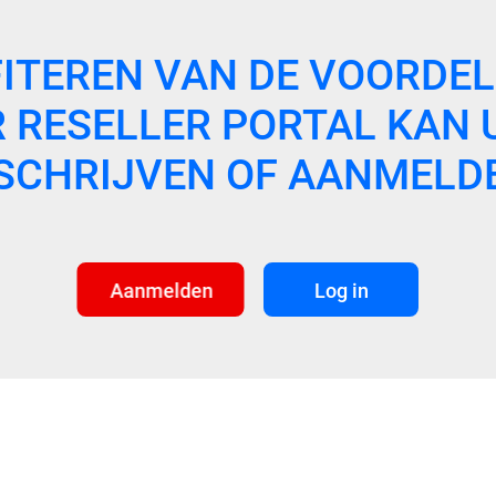
FITEREN VAN DE VOORDEL
RESELLER PORTAL KAN U
SCHRIJVEN OF AANMELD
Aanmelden
Log in