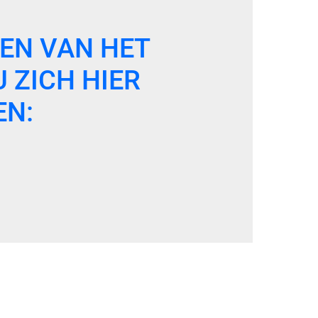
EN VAN HET
 ZICH HIER
EN: