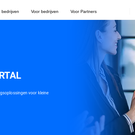
e bedrijven
Voor bedrijven
Voor Partners
RTAL
ngsoplossingen voor kleine