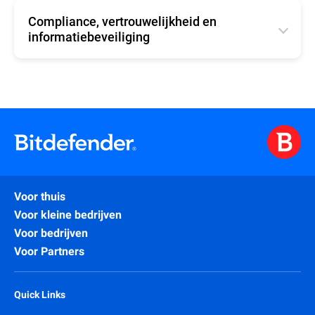
Compliance, vertrouwelijkheid en
informatiebeveiliging
English
Voor thuis
Voor kleine bedrijven
Voor bedrijven
Voor Partners
Quick Links