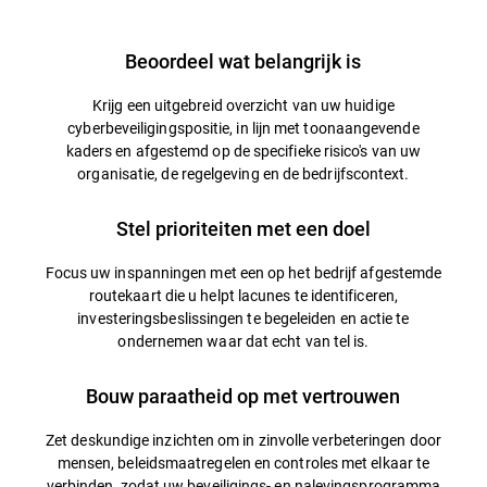
Beoordeel wat belangrijk is
Krijg een uitgebreid overzicht van uw huidige
cyberbeveiligingspositie, in lijn met toonaangevende
kaders en afgestemd op de specifieke risico's van uw
organisatie, de regelgeving en de bedrijfscontext.
Stel prioriteiten met een doel
Focus uw inspanningen met een op het bedrijf afgestemde
routekaart die u helpt lacunes te identificeren,
investeringsbeslissingen te begeleiden en actie te
ondernemen waar dat echt van tel is.
Bouw paraatheid op met vertrouwen
Zet deskundige inzichten om in zinvolle verbeteringen door
mensen, beleidsmaatregelen en controles met elkaar te
verbinden, zodat uw beveiligings- en nalevingsprogramma