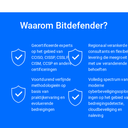
Waarom Bitdefender?
Gecertificeerde experts
Regionaal verankerde
op het gebied van
consultants en flexibe
CCISO, CISSP, CSSLP,
levering die meegroeit
CISM, CCSP en andere
met uw veranderende
certificeringen
behoeften
Voortdurend verfijnde
Volledig spectrum van
methodologieën op
moderne
basis van
cyberbeveiligingsoplo
praktijkervaring en
ingen op het gebied v
evoluerende
bedreigingsdetectie,
bedreigingen
cloudbeveiliging en
naleving