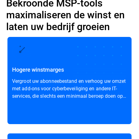
Bekroonde MSP-tools
maximaliseren de winst en
laten uw bedrijf groeien
Hogere winstmarges
Vergroot uw abonneebestand en verhoog uw omzet
met add-ons voor cyberbeveiliging en andere IT-
services, die slechts een minimaal beroep doen op
de systeemresources.