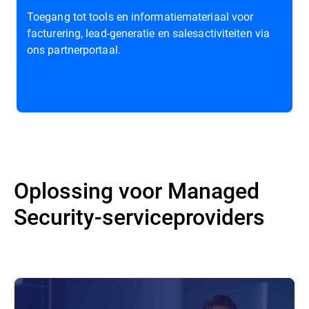
Toegang tot tools en informatiemateriaal voor
facturering, lead-generatie en salesactiviteiten via
ons partnerportaal.
Oplossing voor Managed
Security-serviceproviders