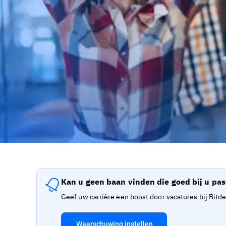
Kan u geen baan vinden die goed bij u pas
Geef uw carrière een boost door vacatures bij Bitd
Waarschuwing instellen