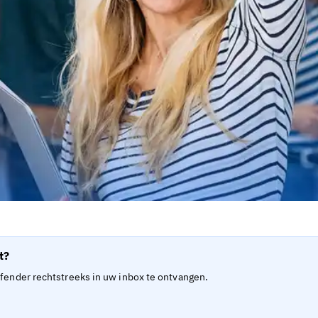
t?
efender rechtstreeks in uw inbox te ontvangen.