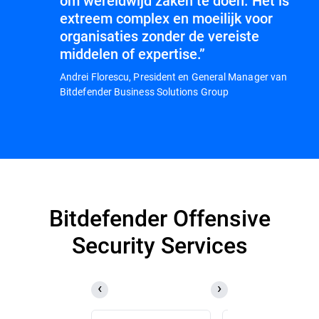
om wereldwijd zaken te doen. Het is
extreem complex en moeilijk voor
organisaties zonder de vereiste
middelen of expertise.”
Andrei Florescu, President en General Manager van
Bitdefender Business Solutions Group
Bitdefender Offensive
Security Services