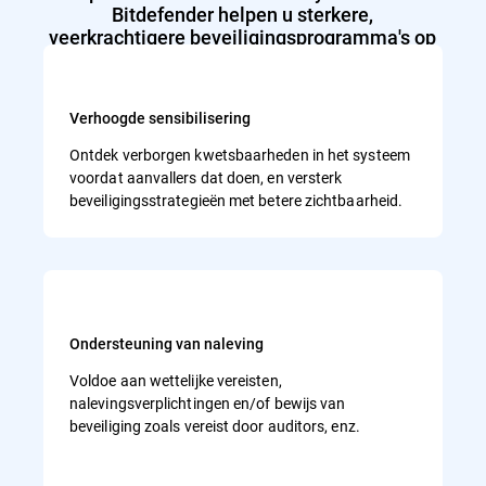
Bitdefender helpen u sterkere,
veerkrachtigere beveiligingsprogramma's op
te bouwen in uw eigen tempo
Verhoogde sensibilisering
Ontdek verborgen kwetsbaarheden in het systeem
voordat aanvallers dat doen, en versterk
beveiligingsstrategieën met betere zichtbaarheid.
Ondersteuning van naleving
Voldoe aan wettelijke vereisten,
nalevingsverplichtingen en/of bewijs van
beveiliging zoals vereist door auditors, enz.