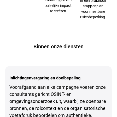
in een praktisch
zakelijke impact
stappenplan
te creëren.
voor meetbare
risicobeperking.
Binnen onze diensten
Inlichtingenvergaring en doelbepaling
Voorafgaand aan elke campagne voeren onze
consultants gericht OSINT- en
omgevingsonderzoek uit, waarbij ze openbare
bronnen, de rolcontext en de organisatorische
voetafdruk beoordelen om authentieke,