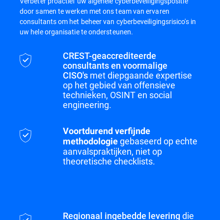
Verbeter proactief uw algehele cyberbeveiligingspositie
door samen te werken met ons team van ervaren
consultants om het beheer van cyberbeveiligingsrisico's in
uw hele organisatie te ondersteunen.
CREST-geaccrediteerde
consultants en voormalige
CISO's
met diepgaande expertise
op het gebied van offensieve
technieken, OSINT en social
engineering.
Voortdurend verfijnde
gebaseerd op echte
methodologie
aanvalspraktijken, niet op
theoretische checklists.
Regionaal ingebedde levering
die