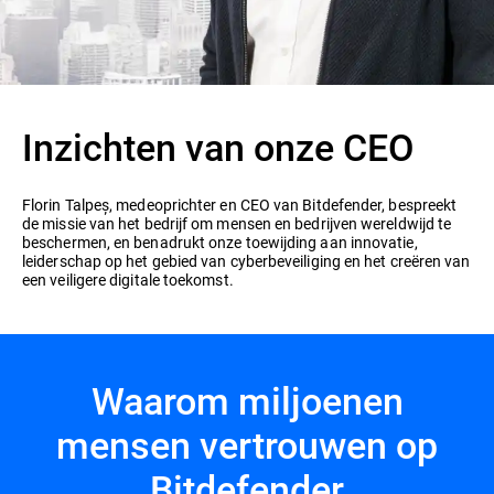
Inzichten van onze CEO
Florin Talpeș, medeoprichter en CEO van Bitdefender, bespreekt
de missie van het bedrijf om mensen en bedrijven wereldwijd te
beschermen, en benadrukt onze toewijding aan innovatie,
leiderschap op het gebied van cyberbeveiliging en het creëren van
een veiligere digitale toekomst.
Waarom miljoenen
mensen vertrouwen op
Bitdefender