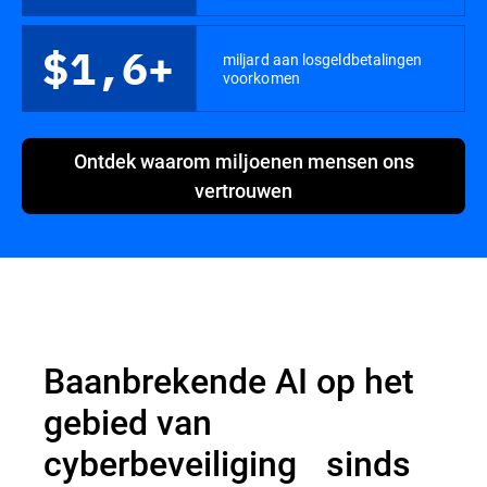
$1,6+
miljard aan losgeldbetalingen
voorkomen
Ontdek waarom miljoenen mensen ons
vertrouwen
Baanbrekende AI op het
gebied van
cyberbeveiliging sinds