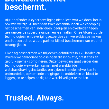
beschermt.
Bij Bitdefender is cyberbeveiliging niet alleen wat we doen, het is
ook wie we zijn. Al meer dan twee decennia lopen we voorop bij
het beschermen van individuen, bedrijven en overheden tegen
geavanceerde cyberdreigingen en -aanvallen. Onze AI-gestuurde
technologieën en beveiligingsexpertise van wereldklasse maken
ons tot een betrouwbare partner bij het beschermen van wat het
belangrijkst is.
Elke dag beschermen we miljoenen gebruikers in 170 landen en
leveren we bekroonde oplossingen die innovatie, prestaties en
gebruiksgemak combineren. Onze toewijding gaat verder dan
technologie; we werken samen met wereldwijde
wetshandhavingsinstanties om cybercriminele netwerken te
ontmantelen, opkomende dreigingen te ontdekken en bloot te
leggen, en te helpen de digitale wereld veiliger te maken.
Trusted. Always.