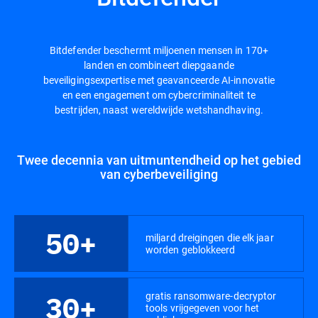
Bitdefender beschermt miljoenen mensen in 170+
landen en combineert diepgaande
beveiligingsexpertise met geavanceerde AI-innovatie
en een engagement om cybercriminaliteit te
bestrijden, naast wereldwijde wetshandhaving.
Twee decennia van uitmuntendheid op het gebied
van cyberbeveiliging
50+
miljard dreigingen die elk jaar
worden geblokkeerd
gratis ransomware-decryptor
30+
tools vrijgegeven voor het