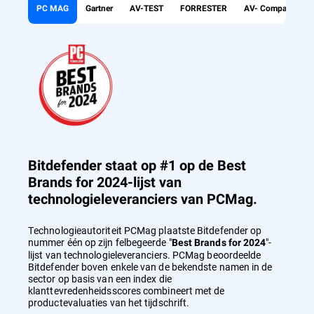
PC MAG
Gartner
AV-TEST
FORRESTER
AV- Comparatives
Bitdefender staat op #1 op de Best
Brands for 2024-lijst van
technologieleveranciers van PCMag.
Technologieautoriteit PCMag plaatste Bitdefender op
nummer één op zijn felbegeerde "
"-
Best Brands for 2024
lijst van technologieleveranciers. PCMag beoordeelde
Bitdefender boven enkele van de bekendste namen in de
sector op basis van een index die
klanttevredenheidsscores combineert met de
productevaluaties van het tijdschrift.