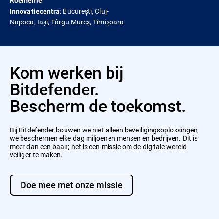
Roemenië
: București, Cluj-
Innovatiecentra
Napoca, Iași, Târgu Mureș, Timișoara
Kom werken bij
Bitdefender.
Bescherm de toekomst.
Bij Bitdefender bouwen we niet alleen beveiligingsoplossingen,
we beschermen elke dag miljoenen mensen en bedrijven. Dit is
meer dan een baan; het is een missie om de digitale wereld
veiliger te maken.
Doe mee met onze missie