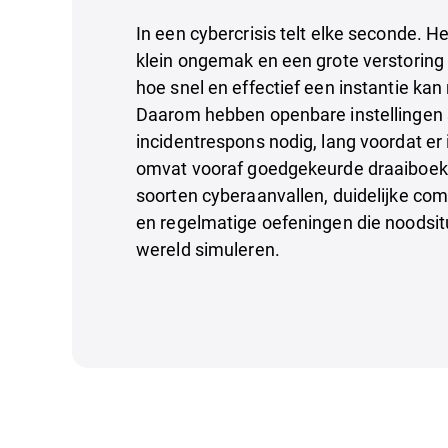
In een cybercrisis telt elke seconde. H
klein ongemak en een grote verstoring
hoe snel en effectief een instantie kan
Daarom hebben openbare instellingen 
incidentrespons nodig, lang voordat er 
omvat vooraf goedgekeurde draaiboeke
soorten cyberaanvallen, duidelijke co
en regelmatige oefeningen die noodsitu
wereld simuleren.