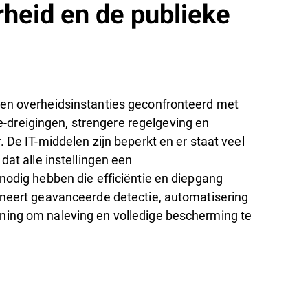
rheid en de publieke
en overheidsinstanties geconfronteerd met
reigingen, strengere regelgeving en
. De IT-middelen zijn beperkt en er staat veel
dat alle instellingen een
nodig hebben die efficiëntie en diepgang
ineert geavanceerde detectie, automatisering
ning om naleving en volledige bescherming te