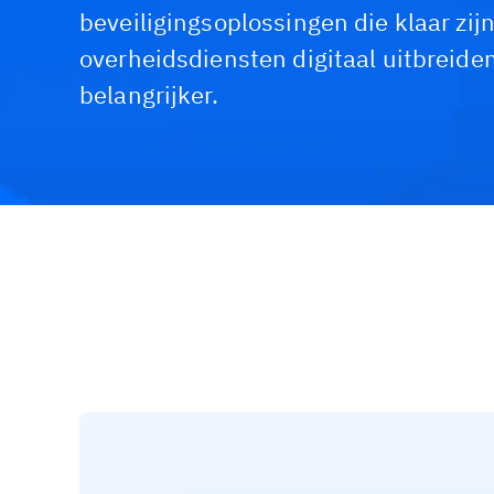
beveiligingsoplossingen die klaar zij
overheidsdiensten digitaal uitbreide
belangrijker.
Uitdagingen & Oplossingen
Aanbevolen produc