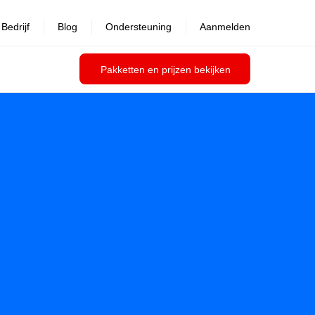
Bedrijf
Blog
Ondersteuning
Aanmelden
Pakketten en prijzen bekijken