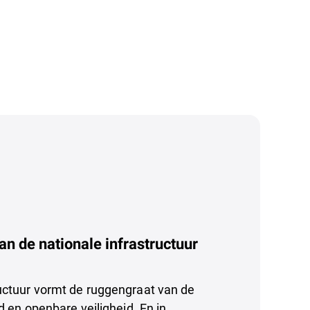
n de nationale infrastructuur
uctuur vormt de ruggengraat van de
d en openbare veiligheid. En in