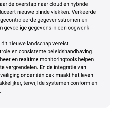
aar de overstap naar cloud en hybride
uceert nieuwe blinde vlekken. Verkeerde
et-gecontroleerde gegevensstromen en
n gevoelige gegevens in een oogwenk
 dit nieuwe landschap vereist
trole en consistente beleidshandhaving.
beheer en realtime monitoringtools helpen
e vergrendelen. En de integratie van
eveiliging onder één dak maakt het leven
kkelijker, terwijl de systemen conform en
.