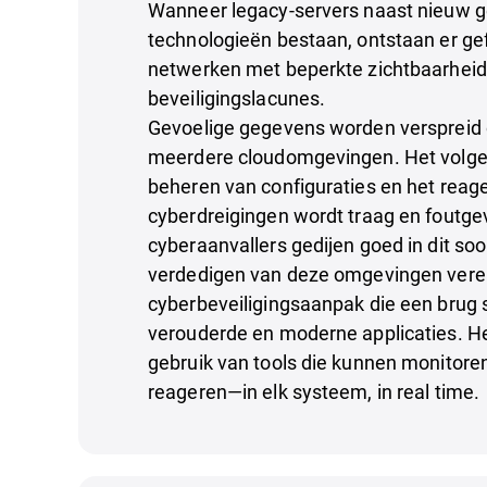
Wanneer legacy-servers naast nieuw 
technologieën bestaan, ontstaan er g
netwerken met beperkte zichtbaarheid
beveiligingslacunes.
Gevoelige gegevens worden verspreid o
meerdere cloudomgevingen. Het volge
beheren van configuraties en het reag
cyberdreigingen wordt traag en foutgev
cyberaanvallers gedijen goed in dit soo
verdedigen van deze omgevingen verei
cyberbeveiligingsaanpak die een brug 
verouderde en moderne applicaties. He
gebruik van tools die kunnen monitor
reageren—in elk systeem, in real time.