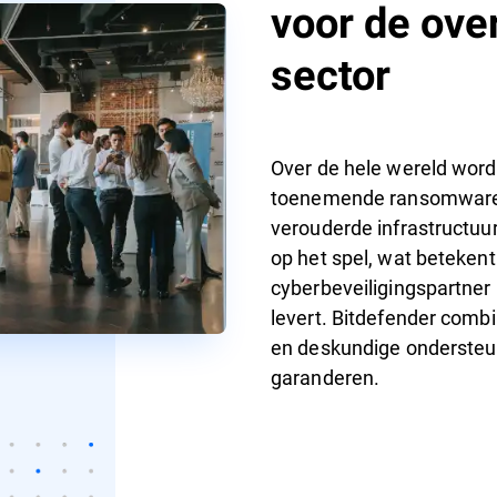
voor de ove
sector
Over de hele wereld word
toenemende ransomware-d
verouderde infrastructuur
op het spel, wat betekent 
cyberbeveiligingspartner 
levert. Bitdefender comb
en deskundige ondersteu
garanderen.