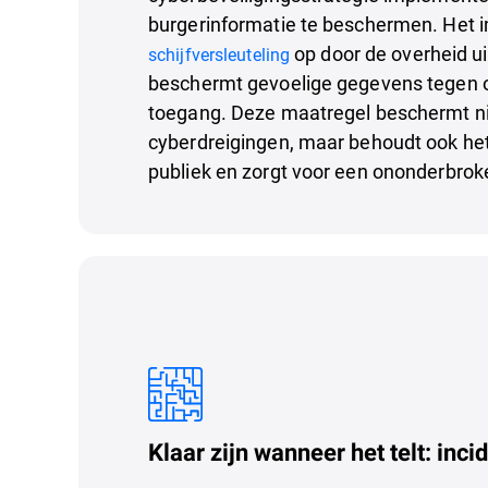
burgerinformatie te beschermen. Het
op door de overheid u
schijfversleuteling
beschermt gevoelige gegevens tegen 
toegang. Deze maatregel beschermt ni
cyberdreigingen, maar behoudt ook he
publiek en zorgt voor een ononderbroke
Klaar zijn wanneer het telt: inc