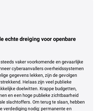
 echte dreiging voor openbare
 steeds vaker voorkomende en gevaarlijke
nneer cyberaanvallers overheidssystemen
lige gegevens lekken, zijn de gevolgen
rstrekkend. Helaas zijn veel publieke
kkelijke doelwitten. Krappe budgetten,
en en een hoge publieke zichtbaarheid
le slachtoffers. Om terug te slaan, hebben
de verdediging nodig: permanente en