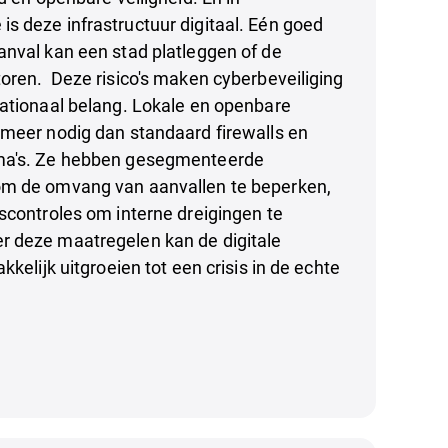
s deze infrastructuur digitaal. Eén goed
anval kan een stad platleggen of de
oren. Deze risico's maken cyberbeveiliging
nationaal belang. Lokale en openbare
 meer nodig dan standaard firewalls en
ma's. Ze hebben gesegmenteerde
om de omvang van aanvallen te beperken,
scontroles om interne dreigingen te
 deze maatregelen kan de digitale
kkelijk uitgroeien tot een crisis in de echte