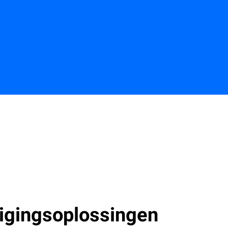
Contactgegevens
igingsoplossingen