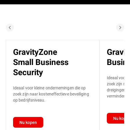
GravityZone
Gravi
Small Business
Busine
Security
Ideaal voor 
zoek zijn naa
Ideaal voor kleine ondernemingen die op
dreigingen ve
zoek zijn naar kosteneffectieve beveiliging
vermindert.
op bedrijfsniveau.
Nu kope
Nu kopen