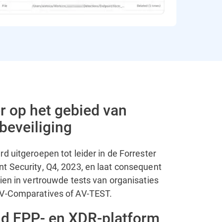
er op het gebied van
beveiliging
d uitgeroepen tot leider in de Forrester
t Security, Q4, 2023, en laat consequent
ien in vertrouwde tests van organisaties
AV-Comparatives of AV-TEST.
id EPP- en XDR-platform