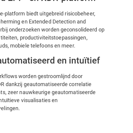
-platform biedt uitgebreid risicobeheer,
cherming en Extended Detection and
rbij onderzoeken worden geconsolideerd op
titeiten, productiviteitstoepassingen,
uds, mobiele telefoons en meer.
automatiseerd en intuïtief
kflows worden gestroomlijnd door
R dankzij geautomatiseerde correlatie
nts, zeer nauwkeurige geautomatiseerde
tuïtieve visualisaties en
elingen.