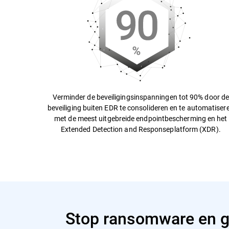
Verminder de beveiligingsinspanningen tot 90% door d
beveiliging buiten EDR te consolideren en te automatiser
met de meest uitgebreide endpointbescherming en het
Extended Detection and Responseplatform (XDR).
Stop ransomware en g