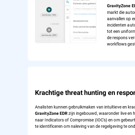
GravityZone 
markt die auto
aanvallen op e
incidenten aut
tot een uniform
de respons ver
workflows gest
Krachtige threat hunting en respo
Analisten kunnen gebruikmaken van intuïtieve en krac
zijn ingebouwd, waaronder live en 
GravityZone EDR
naar Indicators of Compromise (IOC's) en om gebeur
te identificeren om naleving van de regelgeving te on