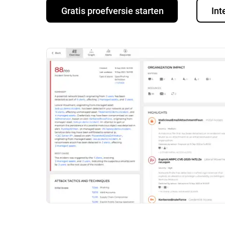
Gratis proefversie starten
Int