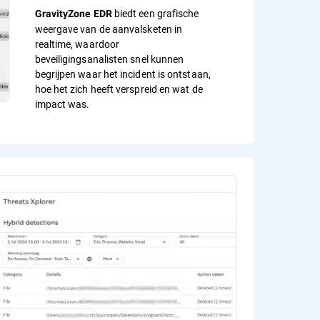
biedt een grafische
GravityZone EDR
weergave van de aanvalsketen in
realtime, waardoor
beveiligingsanalisten snel kunnen
begrijpen waar het incident is ontstaan,
hoe het zich heeft verspreid en wat de
impact was.