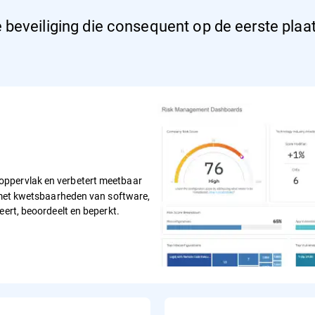
beveiliging die consequent op de eerste plaats
soppervlak en verbetert meetbaar
d met kwetsbaarheden van software,
eert, beoordeelt en beperkt.