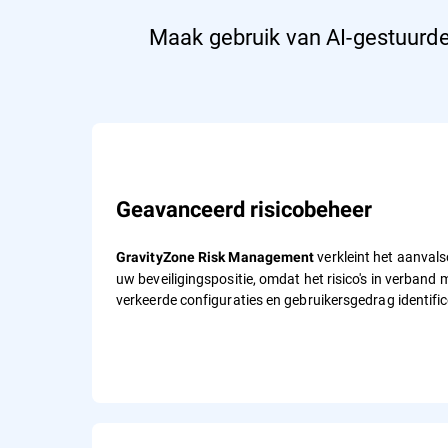
Maak gebruik van AI-gestuurde 
Geavanceerd risicobeheer
verkleint het aanval
GravityZone Risk Management
uw beveiligingspositie, omdat het risico's in verban
verkeerde configuraties en gebruikersgedrag identific