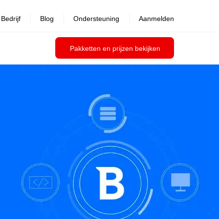
Bedrijf
Blog
Ondersteuning
Aanmelden
Pakketten en prijzen bekijken