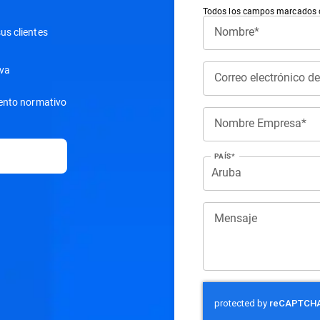
Todos los campos marcados co
Nombre*
us clientes
iva
Correo electrónico d
iento normativo
Nombre Empresa*
PAÍS*
Mensaje