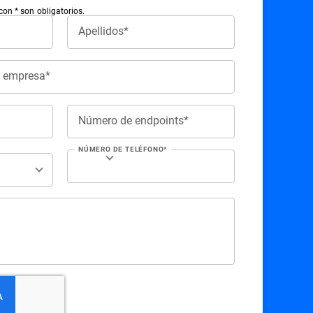
n * son obligatorios.
Apellidos*
e empresa*
Número de endpoints*
NÚMERO DE TELÉFONO*