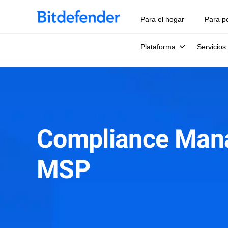
Para el hogar
Para p
Plataforma
Servicios
Compliance Mana
MSP