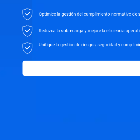
Optimice la gestión del cumplimiento normativo de s
Reduzca la sobrecarga y mejore la eficiencia operat
Unifique la gestión de riesgos, seguridad y cumplim