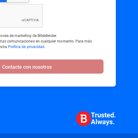
iones de marketing de Bitdefender.
estas comunicaciones en cualquier momento. Para más
estra
Política de privacidad
.
Contacte con nosotros
Trusted.
Always.