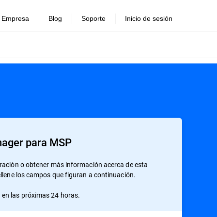
Empresa
Blog
Soporte
Inicio de sesión
ager para MSP
tración o obtener más información acerca de esta
ellene los campos que figuran a continuación.
en las próximas 24 horas.