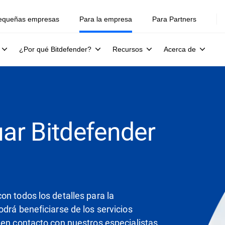
equeñas empresas
Para la empresa
Para Partners
¿Por qué Bitdefender?
Recursos
Acerca de
uar Bitdefender
on todos los detalles para la
drá beneficiarse de los servicios
 en contacto con nuestros especialistas