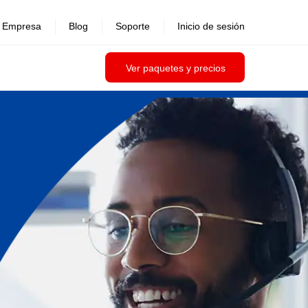
Empresa
Blog
Soporte
Inicio de sesión
Ver paquetes y precios