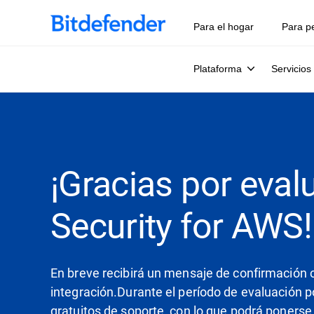
Para el hogar
Para p
Plataforma
Servicios
¡Gracias por eval
Security for AWS!
En breve recibirá un mensaje de confirmación c
integración.Durante el período de evaluación po
gratuitos de soporte, con lo que podrá ponerse