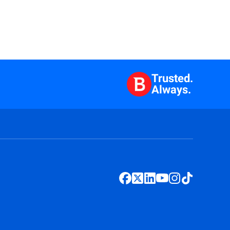
Trusted.
Always.