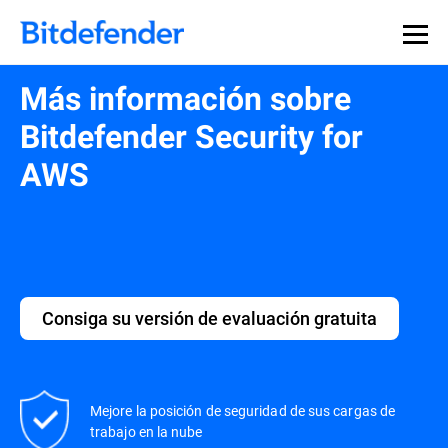
Más información sobre
Bitdefender Security for
AWS
Consiga su versión de evaluación gratuita
Mejore la posición de seguridad de sus cargas de
trabajo en la nube