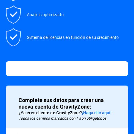
Análisis optimizado
Sistema de licencias en función de su crecimiento
Complete sus datos para crear una
nueva cuenta de GravityZone:
¿Ya eres cliente de GravityZone?
¡Haga clic aquí!
Todos los campos marcados con * son obligatorios.