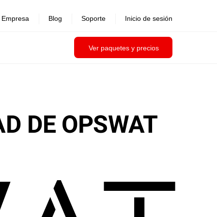
Empresa
Blog
Soporte
Inicio de sesión
Ver paquetes y precios
AD DE OPSWAT