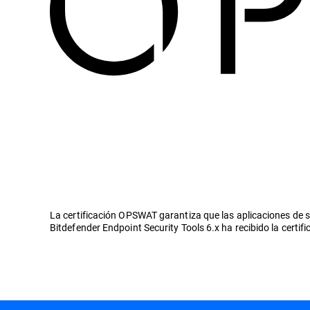
La certificación OPSWAT garantiza que las aplicaciones de s
Bitdefender Endpoint Security Tools 6.x ha recibido la cert