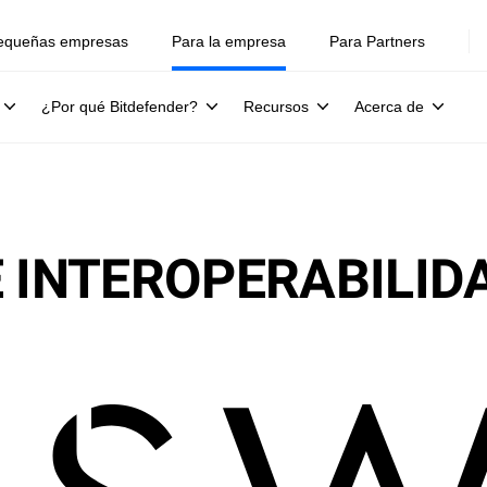
equeñas empresas
Para la empresa
Para Partners
¿Por qué Bitdefender?
Recursos
Acerca de
E INTEROPERABILID