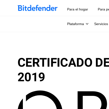
Para el hogar
Para p
Plataforma
Servicios
CERTIFICADO D
2019