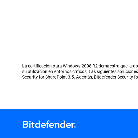
La certificación para Windows 2008 R2 demuestra que la apli
su utilización en entornos críticos. Las siguientes solucione
Security for SharePoint 3.5. Además, Bitdefender Security fo