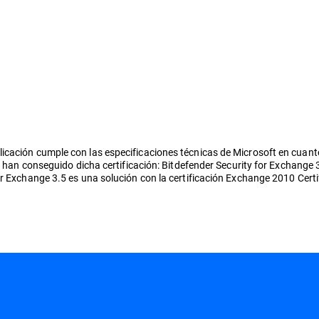
cación cumple con las especificaciones técnicas de Microsoft en cuanto 
s han conseguido dicha certificación: Bitdefender Security for Exchange 3
r Exchange 3.5 es una solución con la certificación Exchange 2010 Certi