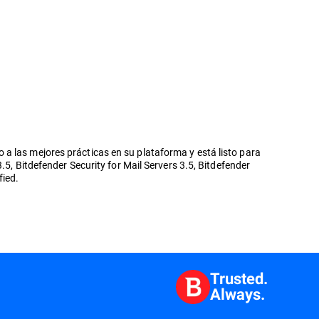
a las mejores prácticas en su plataforma y está listo para
.5, Bitdefender Security for Mail Servers 3.5, Bitdefender
fied.
Trusted.
Always.