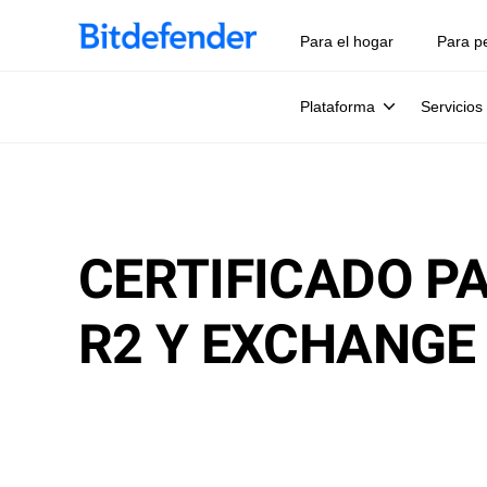
Para el hogar
Para p
Plataforma
Servicios
CERTIFICADO P
R2 Y EXCHANGE