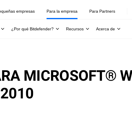
equeñas empresas
Para la empresa
Para Partners
¿Por qué Bitdefender?
Recursos
Acerca de
ARA MICROSOFT® 
 2010