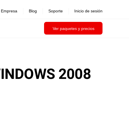
Empresa
Blog
Soporte
Inicio de sesión
Ver paquetes y precios
WINDOWS 2008