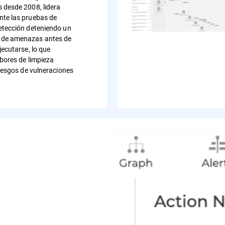
 desde 2008, lidera
te las pruebas de
etección deteniendo un
de amenazas antes de
jecutarse, lo que
abores de limpieza
riesgos de vulneraciones