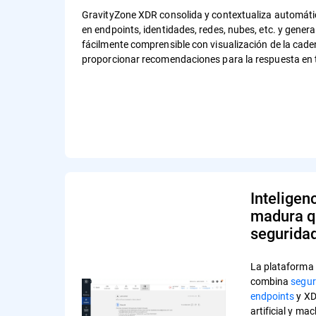
GravityZone XDR consolida y contextualiza automát
en endpoints, identidades, redes, nubes, etc. y gener
fácilmente comprensible con visualización de la cad
proporcionar recomendaciones para la respuesta en 
Inteligenc
madura q
segurida
La plataforma 
combina
segur
endpoints
y XD
artificial y ma