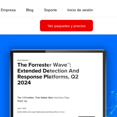
Empresa
Blog
Soporte
Inicio de sesión
Ver paquetes y precios