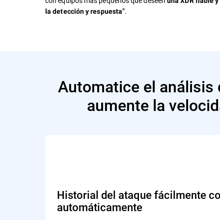
con equipos más pequeños que deseen
una XDR fiable y
”.
la detección y respuesta
Automatice el análisis 
aumente la velocid
Historial del ataque fácilmente 
automáticamente