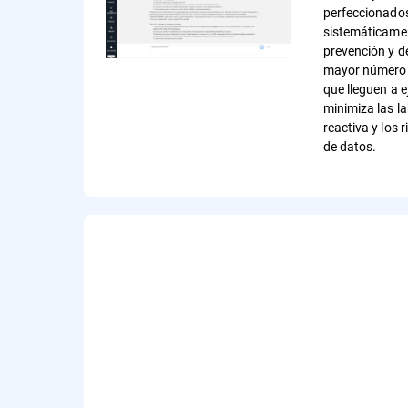
perfeccionados
sistemáticamen
prevención y d
mayor número 
que lleguen a e
minimiza las l
reactiva y los 
de datos.