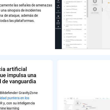
icamente las señales de amenazas
a una sinopsis de incidentes
ena de ataque, además de
todas las plataformas.
ia artificial
ue impulsa una
d de vanguardia
Bitdefender GravityZone
idad puntera en los
R y, con su inteligencia
chine learning