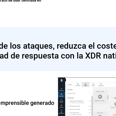
 fácil de usar centrada en
de los ataques, reduzca el coste
ad de respuesta con la XDR nat
comprensible generado