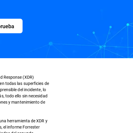
 prueba
nd Response (XDR)
n todas las superficies de
ensible del incidente, lo
, todo ello sin necesidad
iones y mantenimiento de
 una herramienta de XDR y
, el informe Forrester