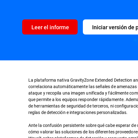
Leer el informe
Iniciar versión de
La plataforma nativa GravityZone Extended Detection a
correlaciona automáticamente las señales de amenazas e
ataque y recopila una imagen unificada y fácilmente compr
que permite a los equipos responder rápidamente. Además
de herramientas de seguridad de terceros
, ni configurac
reglas de detección e integraciones personalizadas.
Ante la confusión persistente sobre qué cabe esperar de
cómo valorar las soluciones de los diferentes proveedores