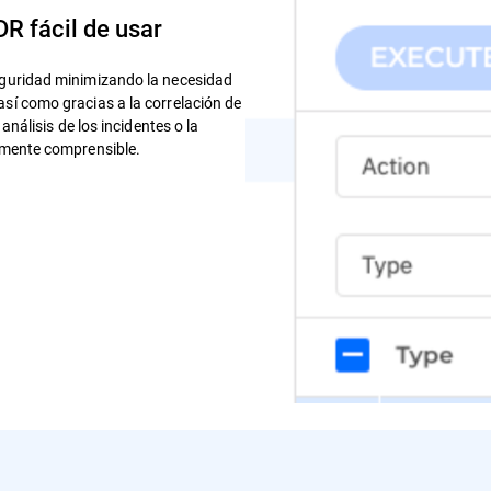
R fácil de usar
seguridad minimizando la necesidad
así como gracias a la correlación de
 análisis de los incidentes o la
ilmente comprensible.