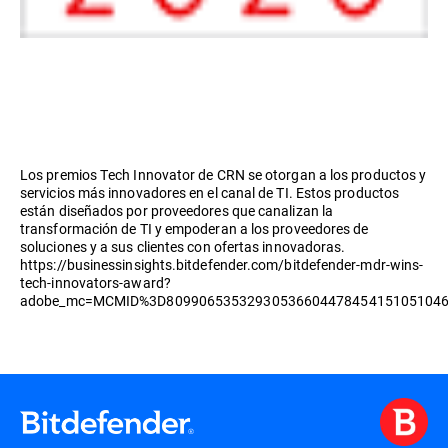
Los premios Tech Innovator de CRN se otorgan a los productos y
servicios más innovadores en el canal de TI. Estos productos
están diseñados por proveedores que canalizan la
transformación de TI y empoderan a los proveedores de
soluciones y a sus clientes con ofertas innovadoras.
https://businessinsights.bitdefender.com/bitdefender-mdr-wins-
tech-innovators-award?
adobe_mc=MCMID%3D8099065353293053660447845415105104