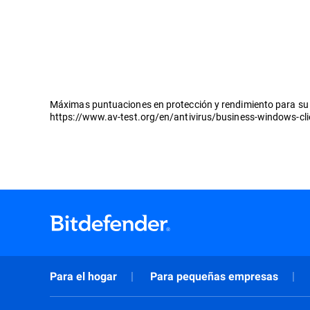
Máximas puntuaciones en protección y rendimiento para su p
https://www.av-test.org/en/antivirus/business-windows-cl
Para el hogar
Para pequeñas empresas