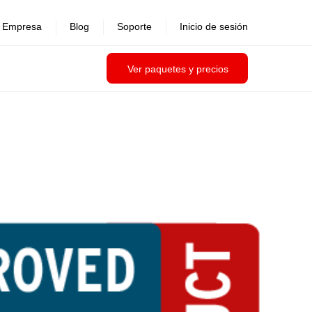
Empresa
Blog
Soporte
Inicio de sesión
Ver paquetes y precios