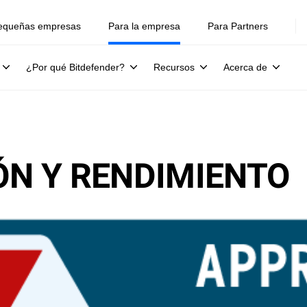
equeñas empresas
Para la empresa
Para Partners
¿Por qué Bitdefender?
Recursos
Acerca de
ÓN Y RENDIMIENTO