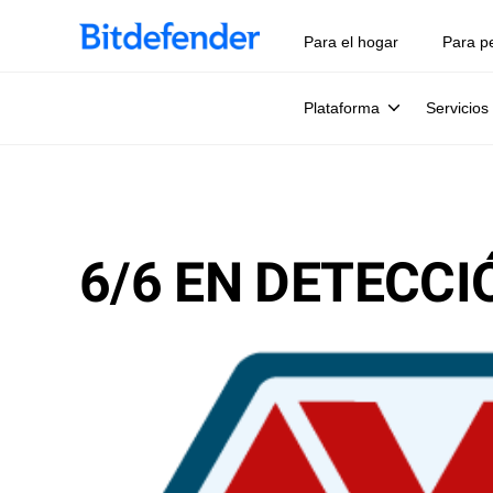
Para el hogar
Para p
Plataforma
Servicios
6/6 EN DETECCI