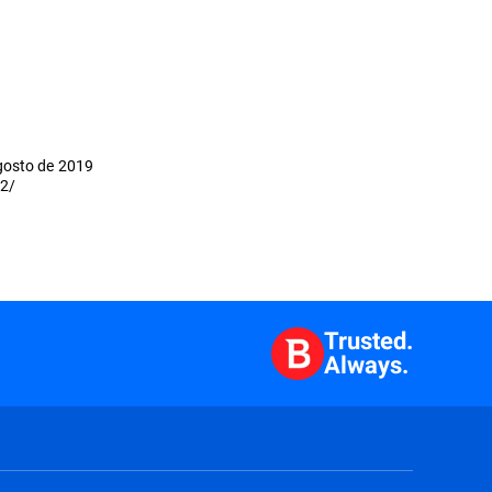
agosto de 2019
02/
Trusted.
Always.