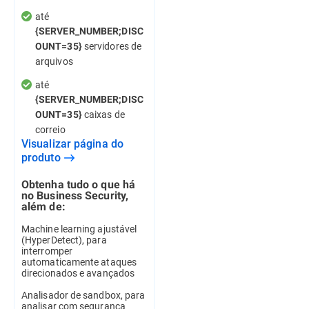
até
{SERVER_NUMBER;DISC
servidores de
OUNT=35}
arquivos
até
{SERVER_NUMBER;DISC
caixas de
OUNT=35}
correio
Visualizar página do
produto
Obtenha tudo o que há
no Business Security,
além de:
Machine learning ajustável
(HyperDetect), para
interromper
automaticamente ataques
direcionados e avançados
Analisador de sandbox, para
analisar com segurança