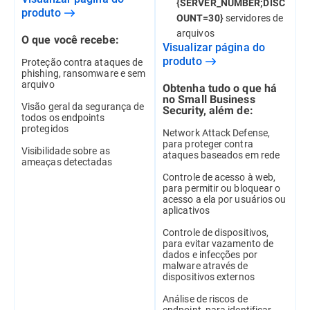
{SERVER_NUMBER;DISC
produto
servidores de
OUNT=30}
arquivos
O que você recebe:
Visualizar página do
produto
Proteção contra ataques de
phishing, ransomware e sem
arquivo
Obtenha tudo o que há
no Small Business
Visão geral da segurança de
Security, além de:
todos os endpoints
protegidos
Network Attack Defense,
para proteger contra
Visibilidade sobre as
ataques baseados em rede
ameaças detectadas
Controle de acesso à web,
para permitir ou bloquear o
acesso a ela por usuários ou
aplicativos
Controle de dispositivos,
para evitar vazamento de
dados e infecções por
malware através de
dispositivos externos
Análise de riscos de
endpoint, para identificar,