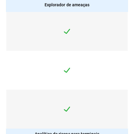
Explorador de ameaças
Analítica de riscos para terminais