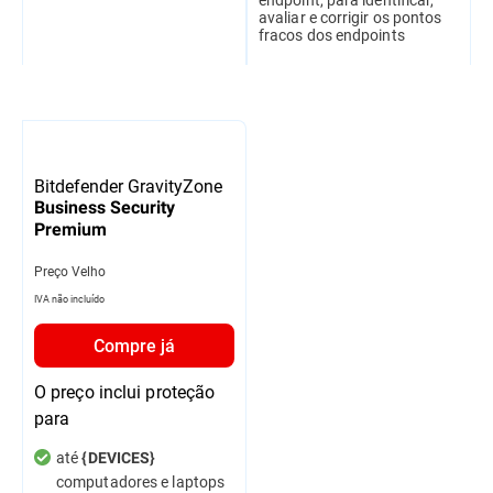
avaliar e corrigir os pontos
fracos dos endpoints
Bitdefender GravityZone
Business Security
Premium
Preço Velho
IVA não incluído
Compre já
O preço inclui proteção
para
até
{DEVICES}
computadores e laptops