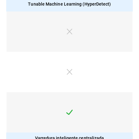
Tunable Machine Learning (HyperDetect)
Varredura inteligente centralizada