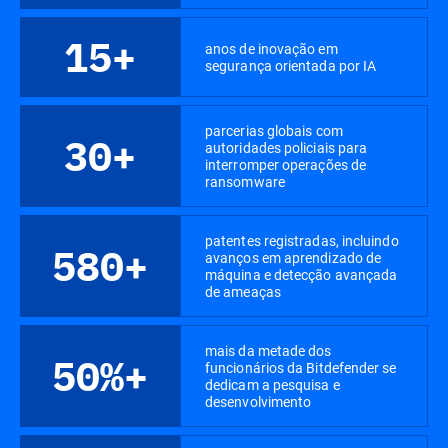
15+
anos de inovação em
segurança orientada por IA
parcerias globais com
30+
autoridades policiais para
interromper operações de
ransomware
patentes registradas, incluindo
580+
avanços em aprendizado de
máquina e detecção avançada
de ameaças
mais da metade dos
50%+
funcionários da Bitdefender se
dedicam a pesquisa e
desenvolvimento