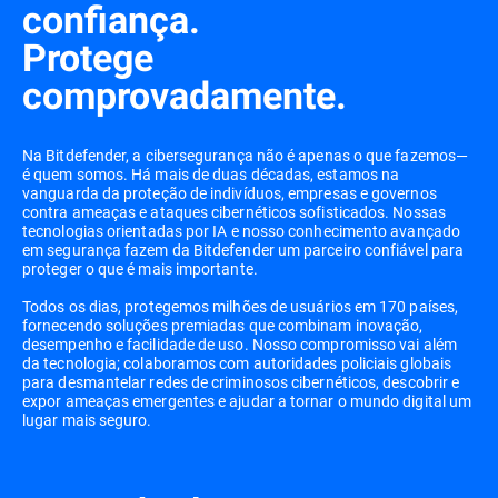
confiança.
Protege
comprovadamente.
Na Bitdefender, a cibersegurança não é apenas o que fazemos—
é quem somos. Há mais de duas décadas, estamos na
vanguarda da proteção de indivíduos, empresas e governos
contra ameaças e ataques cibernéticos sofisticados. Nossas
tecnologias orientadas por IA e nosso conhecimento avançado
em segurança fazem da Bitdefender um parceiro confiável para
proteger o que é mais importante.
Todos os dias, protegemos milhões de usuários em 170 países,
fornecendo soluções premiadas que combinam inovação,
desempenho e facilidade de uso. Nosso compromisso vai além
da tecnologia; colaboramos com autoridades policiais globais
para desmantelar redes de criminosos cibernéticos, descobrir e
expor ameaças emergentes e ajudar a tornar o mundo digital um
lugar mais seguro.