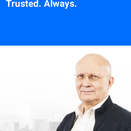
Trusted. Always.