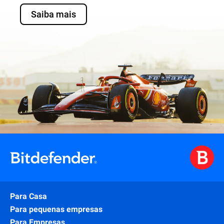
Saiba mais
Para Casa
Para pequenas empresas
Para Empresas