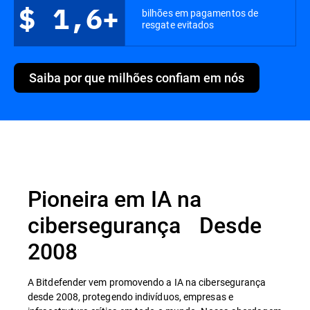
$ 1,6+
bilhões em pagamentos de
resgate evitados
Saiba por que milhões confiam em nós
Pioneira em IA na
cibersegurança Desde
2008
A Bitdefender vem promovendo a IA na cibersegurança
desde 2008, protegendo indivíduos, empresas e