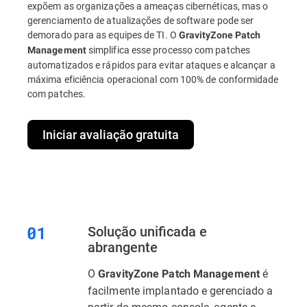
expõem as organizações a ameaças cibernéticas, mas o
gerenciamento de atualizações de software pode ser
demorado para as equipes de TI. O
GravityZone Patch
simplifica esse processo com patches
Management
automatizados e rápidos para evitar ataques e alcançar a
máxima eficiência operacional com 100% de conformidade
com patches.
Iniciar avaliação gratuita
Solução unificada e
abrangente
O
é
GravityZone Patch Management
facilmente implantado e gerenciado a
partir do mesmo console, agente e