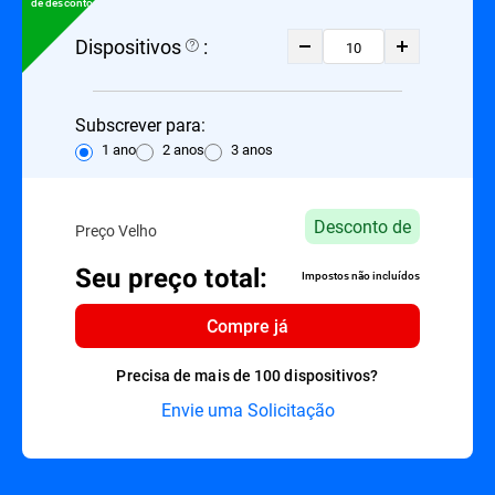
de desconto
Dispositivos
:
Subscrever para:
1 ano
2 anos
3 anos
Desconto de
Preço Velho
Seu preço total:
Impostos não incluídos
Compre já
Precisa de mais de 100 dispositivos?
Envie uma Solicitação