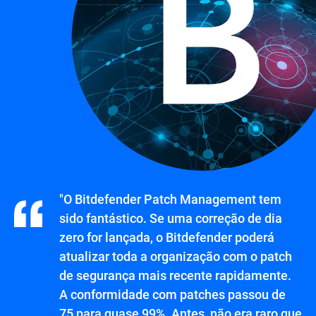
"O Bitdefender Patch Management tem
sido fantástico. Se uma correção de dia
zero for lançada, o Bitdefender poderá
atualizar toda a organização com o patch
de segurança mais recente rapidamente.
A conformidade com patches passou de
75 para quase 99%. Antes, não era raro que