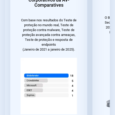
Comparatives
O Bitd
Com base nos resultados do Teste de
Securi
proteção no mundo real, Teste de
2023 
proteção contra malware, Teste de
Des
proteção avançada contra ameaças,
Teste de proteção e resposta de
endpoints
(Janeiro de 2021 a janeiro de 2025).