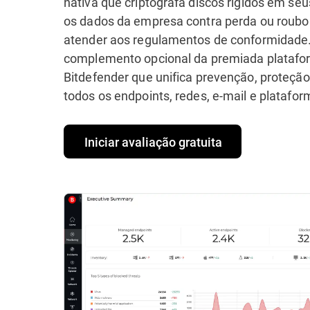
nativa que criptografa discos rígidos em seu
os dados da empresa contra perda ou roubo 
atender aos regulamentos de conformidade
complemento opcional da premiada platafo
Bitdefender que unifica prevenção, proteçã
todos os endpoints, redes, e-mail e platafo
Iniciar avaliação gratuita