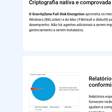
Criptografia nativa e comprovada
aproveita os mec
O GravityZone Full Disk Encryption
Windows (BitLocker) e do Mac (FileVault e diskutil) p
desempenho. Não há agentes adicionais a serem imp
gerenciamento a serem instalados.
Relatório
conformi
Relatórios espe
fornecem visibi
ajudam a comp