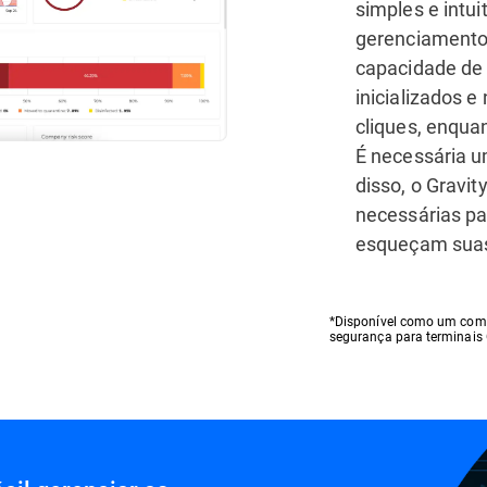
simples e intui
gerenciamento 
capacidade de 
inicializados e
cliques, enqua
É necessária u
disso, o Gravi
necessárias pa
esqueçam suas
*Disponível como um comp
segurança para terminais 