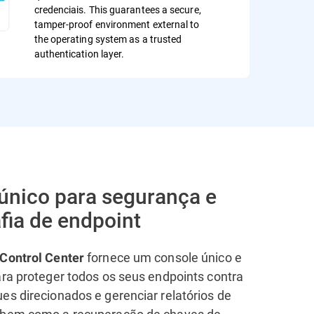
credenciais. This guarantees a secure,
tamper-proof environment external to
the operating system as a trusted
authentication layer.
único para segurança e
fia de endpoint
fornece um console único e
Control Center
ara proteger todos os seus endpoints contra
es direcionados e gerenciar relatórios de
 bem como a recuperação de chaves de