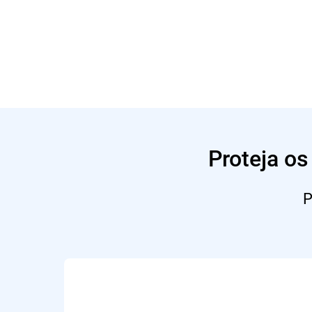
Proteja os
P