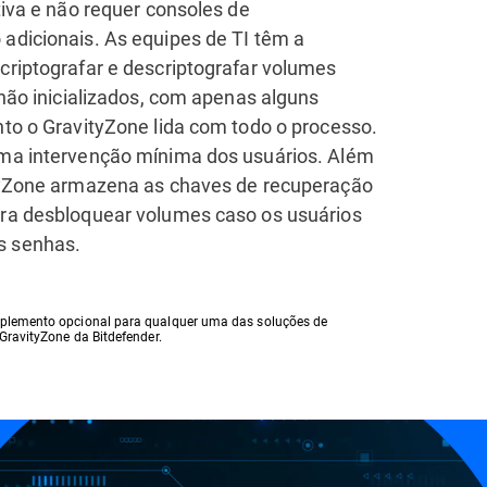
tiva e não requer consoles de
adicionais. As equipes de TI têm a
criptografar e descriptografar volumes
 não inicializados, com apenas alguns
nto o GravityZone lida com todo o processo.
ma intervenção mínima dos usuários. Além
tyZone armazena as chaves de recuperação
ra desbloquear volumes caso os usuários
 senhas.
lemento opcional para qualquer uma das soluções de
GravityZone da Bitdefender.