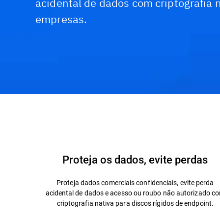
acidental de dados com criptografia 
empresas.
Funcionalidades e benefícios
Por que Bitdefen
Proteja os dados, evite perdas
Proteja dados comerciais confidenciais, evite perda
acidental de dados e acesso ou roubo não autorizado c
criptografia nativa para discos rígidos de endpoint.