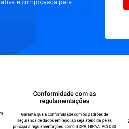
nativa e comprovada para
der?
FAQs
Recursos
Conformidade com as
regulamentações
om
Garanta que a conformidade com os padrões de
segurança de dados em repouso seja atendida pelas
principais regulamentações, como GDPR, HIPAA, PCI DSS