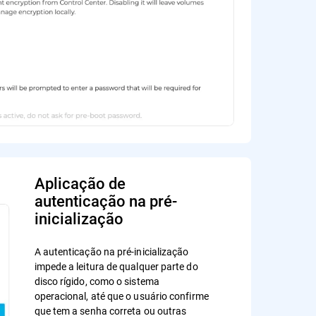
Aplicação de
autenticação na pré-
inicialização
A autenticação na pré-inicialização
impede a leitura de qualquer parte do
disco rígido, como o sistema
operacional, até que o usuário confirme
que tem a senha correta ou outras