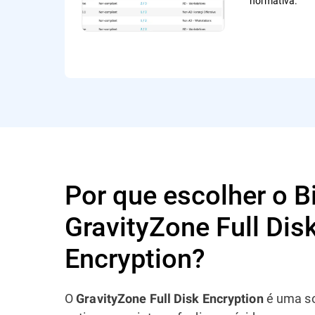
normativa.
Por que escolher o B
GravityZone Full Dis
Encryption?
O
é uma so
GravityZone Full Disk Encryption