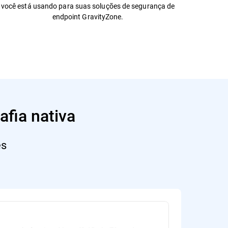
você está usando para suas soluções de segurança de
endpoint GravityZone.
afia nativa
es