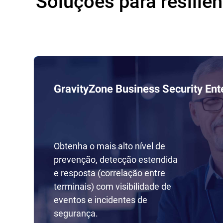
Soluções para resiliê
GravityZone Business Security Ent
Obtenha o mais alto nível de
prevenção, detecção estendida
e resposta (correlação entre
terminais) com visibilidade de
eventos e incidentes de
segurança.