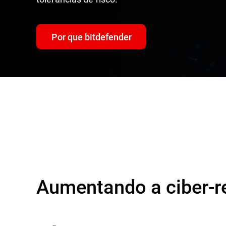
Por que bitdefender
Aumentando a ciber-re