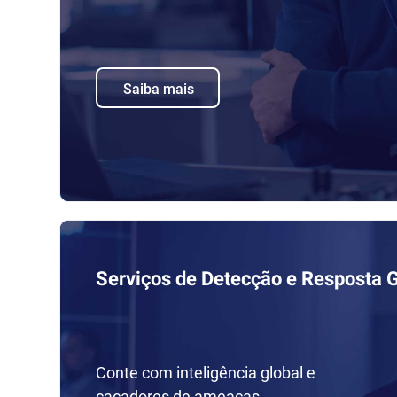
Saiba mais
Serviços de Detecção e Resposta 
Conte com inteligência global e
caçadores de ameaças