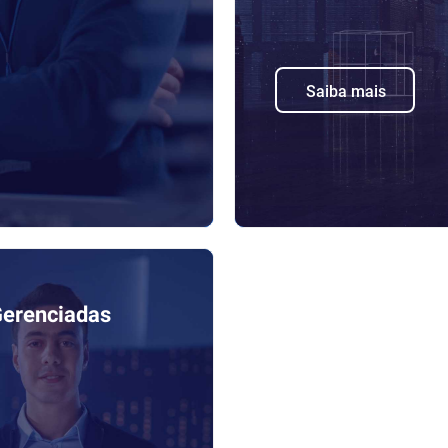
Saiba mais
Gerenciadas