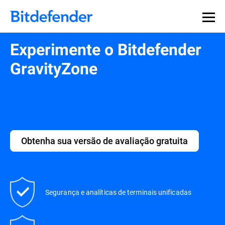
Experimente o Bitdefender
GravityZone
Obtenha sua versão de avaliação gratuita
Segurança e analíticas de terminais unificadas