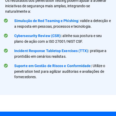
Os resultados dos penetration testing podem ajudar a acelerar
iniciativas de segurança mais amplas, integrando-se
naturalmente a:
valide a detecção e
Simulação de Red Teaming e Phishing:
a resposta em pessoas, processos e tecnologia.
alinhe sua postura e seu
Cybersecurity Review (CSR)
:
plano de ação com a ISO 27001/NIST CSF.
pratique a
Incident Response Tabletop Exercises (TTX)
:
prontidão em cenários realistas.
Utilize o
Suporte em Gestão de Riscos e Conformidade
:
penetration test para agilizar auditorias e avaliações de
fornecedores.