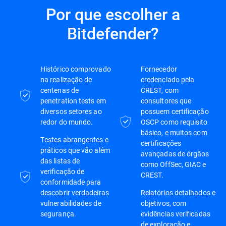
Por que escolher a
Bitdefender?
Histórico comprovado
Fornecedor
na realização de
credenciado pela
centenas de
CREST, com
penetration tests em
consultores que
diversos setores ao
possuem certificação
redor do mundo.
OSCP como requisito
básico, e muitos com
Testes abrangentes e
certificações
práticos que vão além
avançadas de órgãos
das listas de
como OffSec, GIAC e
verificação de
CREST.
conformidade para
descobrir verdadeiras
Relatórios detalhados e
vulnerabilidades de
objetivos, com
segurança.
evidências verificadas
de exploração e