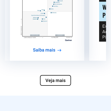
Saiba mais
Veja mais