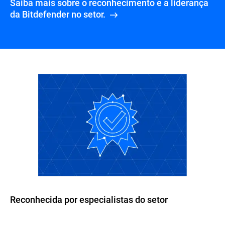
Saiba mais sobre o reconhecimento e a liderança
da Bitdefender no setor.
Reconhecida por especialistas do setor