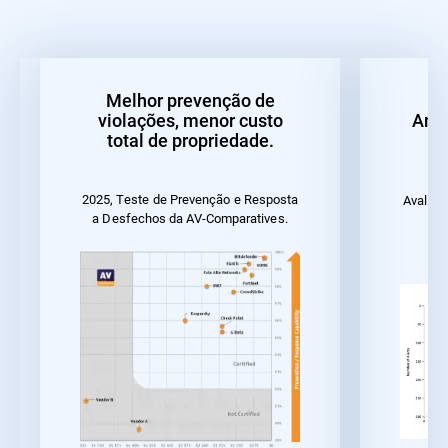
Melhor prevenção de
Al
violações, menor custo
Ame
total de propriedade.
2025, Teste de Prevenção e Resposta
Avalia
a Desfechos da AV-Comparatives.