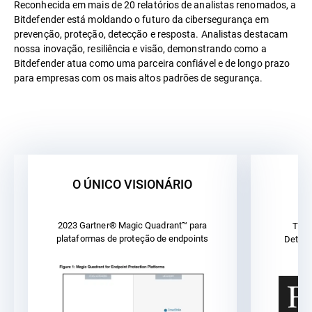
Reconhecida em mais de 20 relatórios de analistas renomados, a
Bitdefender está moldando o futuro da cibersegurança em
prevenção, proteção, detecção e resposta. Analistas destacam
nossa inovação, resiliência e visão, demonstrando como a
Bitdefender atua como uma parceira confiável e de longo prazo
para empresas com os mais altos padrões de segurança.
O ÚNICO VISIONÁRIO
F
2023 Gartner® Magic Quadrant™ para
The 
plataformas de proteção de endpoints
Detect