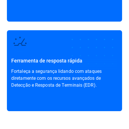
Ferramenta de resposta rápida
Fortaleça a segurança lidando com ataques
diretamente com os recursos avançados de
Detecção e Resposta de Terminais (EDR)
.