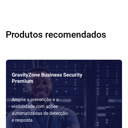
Produtos recomendados
GravityZone Business Security
Premium
Amplie a prevenção e a
visibilidade com ações
automatizadas de detecção
e resposta.