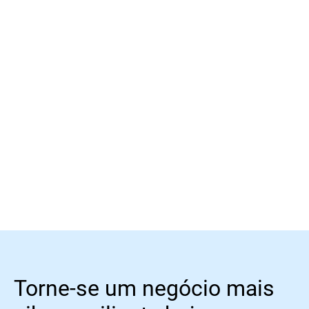
Leia mais
Leia mais
Torne-se um negócio mais