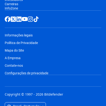
Carreiras
InfoZone
Informações legais
Política de Privacidade
Mapa do Site
A Empresa
Contate-nos
Configurações de privacidade
Copyright © 1997 - 2026 Bitdefender