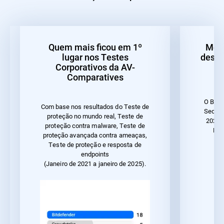
Quem mais ficou em 1º
Melh
lugar nos Testes
desem
Corporativos da AV-
Comparatives
O Bitd
Com base nos resultados do Teste de
Securi
proteção no mundo real, Teste de
2023 
proteção contra malware, Teste de
Des
proteção avançada contra ameaças,
Teste de proteção e resposta de
endpoints
(Janeiro de 2021 a janeiro de 2025).