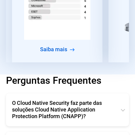
Saiba mais
Perguntas Frequentes
O Cloud Native Security faz parte das
soluções Cloud Native Application
Protection Platform (CNAPP)?
O
também é chamado de
Cloud Native Security
Cloud Native Application Protection Platform, ou