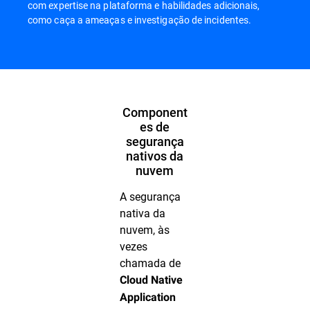
com expertise na plataforma e habilidades adicionais,
como caça a ameaças e investigação de incidentes.
Component
es de
segurança
nativos da
nuvem
A segurança
nativa da
nuvem, às
vezes
chamada de
Cloud Native
Application