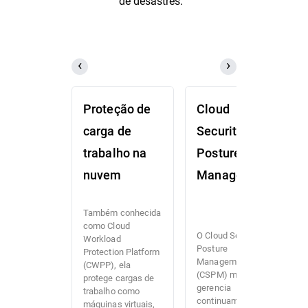
de desastres.
Proteção de
Cloud
carga de
Security
trabalho na
Posture
nuvem
Management
Também conhecida
como Cloud
O Cloud Security
Workload
Posture
Protection Platform
Management
(CWPP), ela
(CSPM) monitora e
protege cargas de
gerencia
trabalho como
continuamente a
máquinas virtuais,