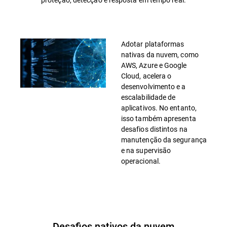
Adotar plataformas
nativas da nuvem, como
AWS, Azure e Google
Cloud, acelera o
desenvolvimento e a
escalabilidade de
aplicativos. No entanto,
isso também apresenta
desafios distintos na
manutenção da segurança
e na supervisão
operacional.
Desafios nativos da nuvem