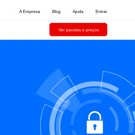
A Empresa
Blog
Ajuda
Entrar
Ver pacotes e preços