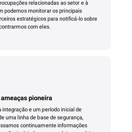
reocupações relacionadas ao setor e à
 podemos monitorar os principais
ceiros estratégicos para notificá-lo sobre
contrarmos com eles.
ameaças pioneira
ntegração e um período inicial de
e uma linha de base de segurança,
essamos continuamente informações