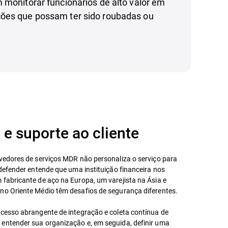
 monitorar funcionários de alto valor em
ões que possam ter sido roubadas ou
 e suporte ao cliente
ovedores de serviços MDR não personaliza o serviço para
tdefender entende que uma instituição financeira nos
 fabricante de aço na Europa, um varejista na Ásia e
no Oriente Médio têm desafios de segurança diferentes.
ocesso abrangente de integração e coleta contínua de
entender sua organização e, em seguida, definir uma