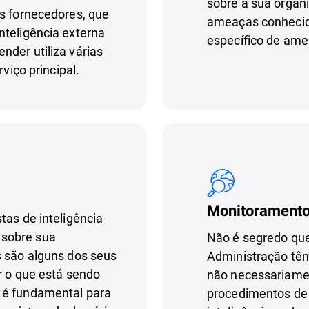
sobre a sua organi
os fornecedores, que
ameaças conhecida
nteligência externa
específico de ame
nder utiliza várias
rviço principal.
Monitoramento 
tas de inteligência
 sobre sua
Não é segredo que
s são alguns dos seus
Administração têm
ar o que está sendo
não necessariamen
 é fundamental para
procedimentos de 