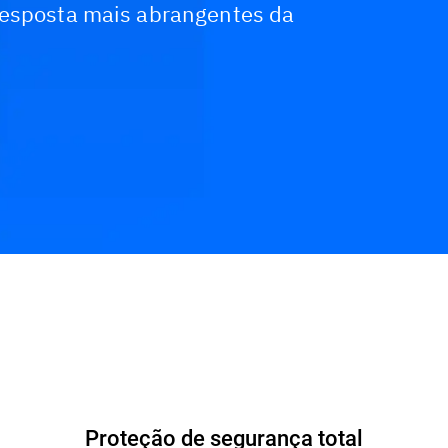
resposta mais abrangentes da
Proteção de segurança total