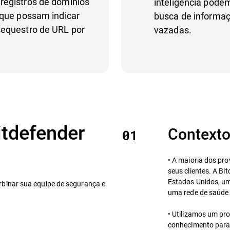
registros de domínios
inteligência podem
 que possam indicar
busca de informaç
sequestro de URL por
vazadas.
itdefender
Contexto
• A maioria dos pr
seus clientes. A Bi
Estados Unidos, um
binar sua equipe de segurança e
uma rede de saúde 
• Utilizamos um pr
conhecimento para 