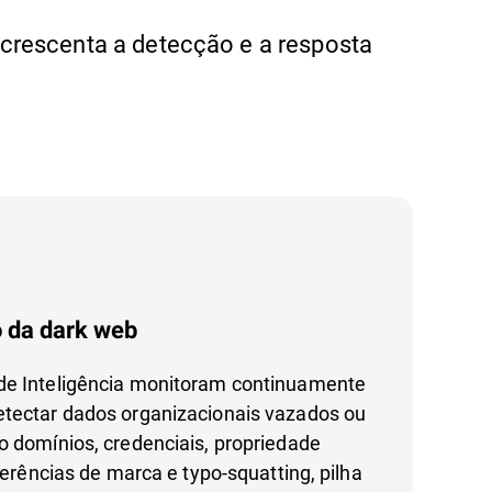
crescenta a detecção e a resposta
 da dark web
de Inteligência monitoram continuamente
etectar dados organizacionais vazados ou
o domínios, credenciais, propriedade
eferências de marca e typo-squatting, pilha