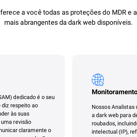
ferece a você todas as proteções do MDR e a
mais abrangentes da dark web disponíveis.
Monitoramento
SAM) dedicado é o seu
 diz respeito ao
Nossos Analistas 
nder às suas
a dark web para d
 uma revisão
roubados, incluind
municar claramente o
intelectual (IP), r