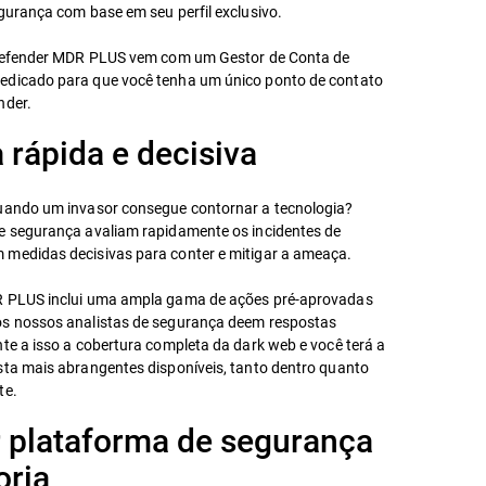
gurança com base em seu perfil exclusivo.
tdefender MDR PLUS vem com um Gestor de Conta de
edicado para que você tenha um único ponto de contato
nder.
 rápida e decisiva
uando um invasor consegue contornar a tecnologia?
e segurança avaliam rapidamente os incidentes de
medidas decisivas para conter e mitigar a ameaça.
R PLUS inclui uma ampla gama de ações pré-aprovadas
os nossos analistas de segurança deem respostas
te a isso a cobertura completa da dark web e você terá a
sta mais abrangentes disponíveis, tanto dentro quanto
te.
 plataforma de segurança
oria