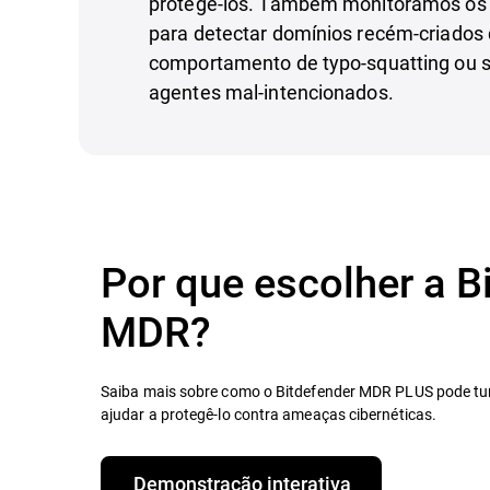
protegê-los. Também monitoramos os 
para detectar domínios recém-criados
comportamento de typo-squatting ou 
agentes mal-intencionados.
Por que escolher a B
MDR?
Saiba mais sobre como o Bitdefender MDR PLUS pode tur
ajudar a protegê-lo contra ameaças cibernéticas.
Demonstração interativa