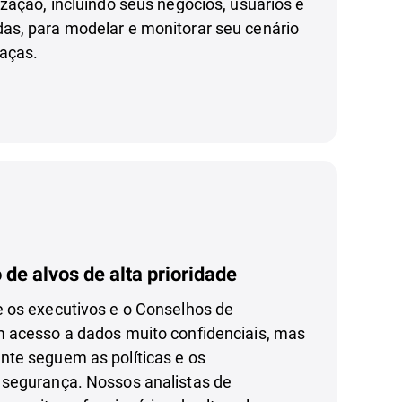
zação, incluindo seus negócios, usuários e
s, para modelar e monitorar seu cenário
aças.
de alvos de alta prioridade
 os executivos e o Conselhos de
 acesso a dados muito confidenciais, mas
te seguem as políticas e os
segurança. Nossos analistas de