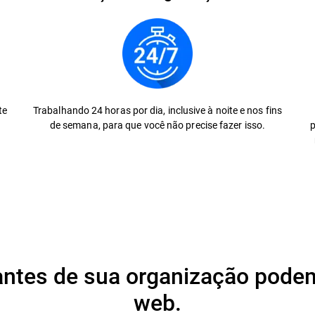
te
Trabalhando 24 horas por dia, inclusive à noite e nos fins
de semana, para que você não precise fazer isso.
p
antes de sua organização podem
web.