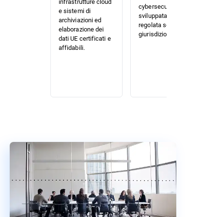
infrastrutture cloud
cybersecurity
e sistemi di
sviluppata e
archiviazioni ed
regolata sotto la
elaborazione dei
giurisdizione UE.
dati UE certificati e
affidabili.