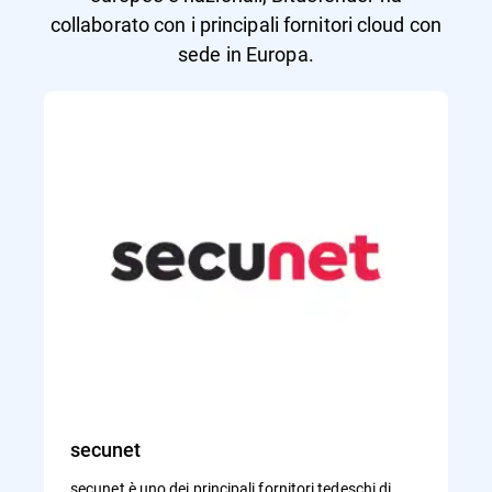
collaborato con i principali fornitori cloud con
sede in Europa.
secunet
secunet è uno dei principali fornitori tedeschi di