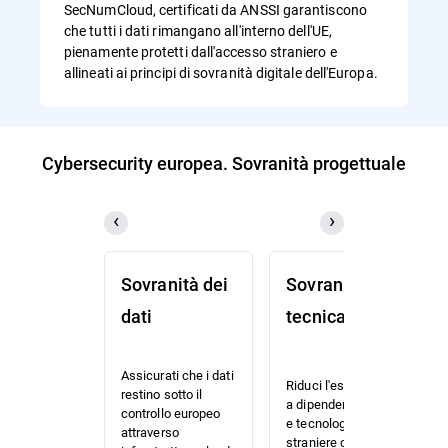
SecNumCloud, certificati da ANSSI garantiscono
che tutti i dati rimangano all'interno dell'UE,
pienamente protetti dall'accesso straniero e
allineati ai principi di sovranità digitale dell'Europa.
Cybersecurity europea. Sovranità progettuale
Sovranità dei
Sovranità
dati
tecnica
Assicurati che i dati
Riduci l'esposizione
restino sotto il
a dipendenze legali
controllo europeo
e tecnologiche
attraverso
straniere con una