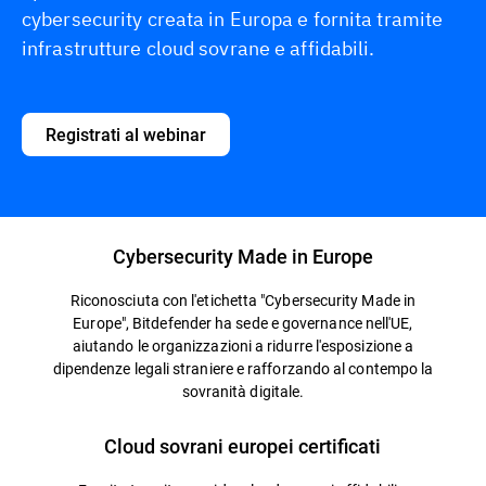
cybersecurity creata in Europa e fornita tramite
infrastrutture cloud sovrane e affidabili.
Registrati al webinar
Cybersecurity Made in Europe
Riconosciuta con l'etichetta "Cybersecurity Made in
Europe", Bitdefender ha sede e governance nell'UE,
aiutando le organizzazioni a ridurre l'esposizione a
dipendenze legali straniere e rafforzando al contempo la
sovranità digitale.
Cloud sovrani europei certificati