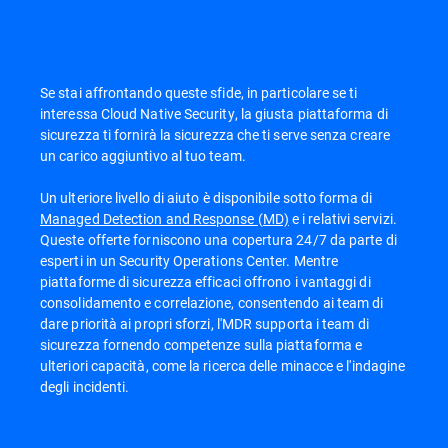
Se stai affrontando queste sfide, in particolare se ti
interessa Cloud Native Security, la giusta piattaforma di
sicurezza ti fornirà la sicurezza che ti serve senza creare
un carico aggiuntivo al tuo team.
Un ulteriore livello di aiuto è disponibile sotto forma di
Managed Detection and Response (MD)
e i relativi servizi.
Queste offerte forniscono una copertura 24/7 da parte di
esperti in un Security Operations Center. Mentre
piattaforme di sicurezza efficaci offrono i vantaggi di
consolidamento e correlazione, consentendo ai team di
dare priorità ai propri sforzi, l'MDR supporta i team di
sicurezza fornendo competenze sulla piattaforma e
ulteriori capacità, come la ricerca delle minacce e l'indagine
degli incidenti.