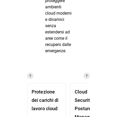
proteggere
ambienti
cloud moderni
e dinamici
senza
estendersi ad
aree come il
recupero dalle
emergenze.
Protezione
Cloud
dei carichi di
Security
lavoro cloud
Posture
Management