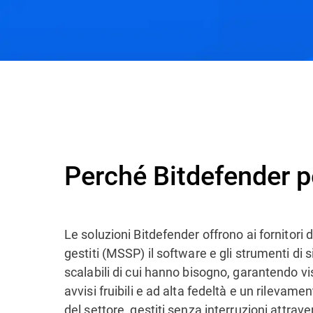
Perché Bitdefender?
Vantaggi MSSP
Soluz
Perché Bitdefender 
Le soluzioni Bitdefender offrono ai fornitori d
gestiti (MSSP) il software e gli strumenti di 
scalabili di cui hanno bisogno, garantendo vis
avvisi fruibili e ad alta fedeltà e un rilevam
del settore, gestiti senza interruzioni attrav