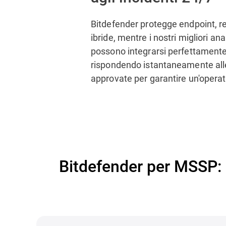
Bitdefender protegge endpoint, ret
ibride, mentre i nostri migliori an
possono integrarsi perfettamente
rispondendo istantaneamente all
approvate per garantire un'operat
Bitdefender per MSSP: 