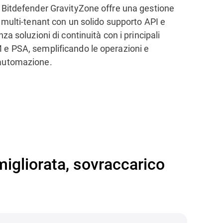
 Bitdefender GravityZone offre una gestione
 multi-tenant con un solido supporto API e
za soluzioni di continuità con i principali
e PSA, semplificando le operazioni e
automazione.
igliorata, sovraccarico