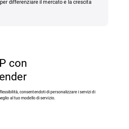
 per differenziare il mercato e la crescita
SP con
fender
ssibilità, consentendoti di personalizzare i servizi di
eglio al tuo modello di servizio.