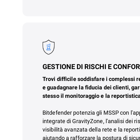
GESTIONE DI RISCHI E CONFO
Trovi difficile soddisfare i complessi r
e guadagnare la fiducia dei clienti, g
stesso il monitoraggio e la reportistic
Bitdefender potenzia gli MSSP con l'app
integrate di GravityZone, l'analisi dei ri
visibilità avanzata della rete e la repor
aiutando a rafforzare la postura di sicur