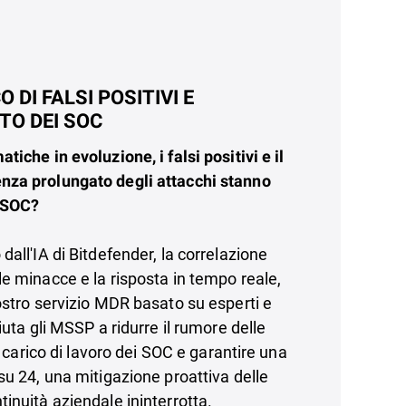
DI FALSI POSITIVI E
TO DEI SOC
iche in evoluzione, i falsi positivi e il
za prolungato degli attacchi stanno
o SOC?
all'IA di Bitdefender, la correlazione
e minacce e la risposta in tempo reale,
ostro servizio MDR basato su esperti e
iuta gli MSSP a ridurre il rumore delle
il carico di lavoro dei SOC e garantire una
su 24, una mitigazione proattiva delle
inuità aziendale ininterrotta.