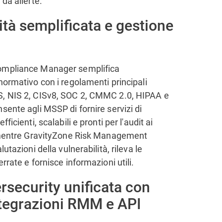
 da allerte.
tà semplificata e gestione
i
ompliance Manager semplifica
normativo con i regolamenti principali
, NIS 2, CISv8, SOC 2, CMMC 2.0, HIPAA e
sente agli MSSP di fornire servizi di
fficienti, scalabili e pronti per l'audit ai
, mentre GravityZone Risk Management
lutazioni della vulnerabilità, rileva le
rrate e fornisce informazioni utili.
rsecurity unificata con
tegrazioni RMM e API