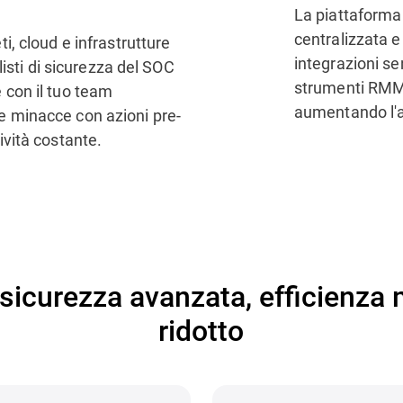
La piattaforma
centralizzata e
i, cloud e infrastrutture
integrazioni sen
alisti di sicurezza del SOC
strumenti RMM 
 con il tuo team
aumentando l'
e minacce con azioni pre-
ività costante.
sicurezza avanzata, efficienza m
ridotto