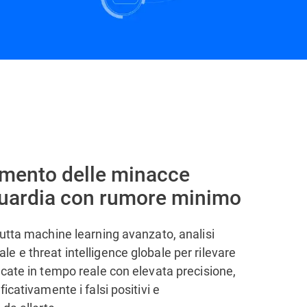
Contattaci
amento delle minacce
guardia con rumore minimo
utta machine learning avanzato, analisi
 e threat intelligence globale per rilevare
cate in tempo reale con elevata precisione,
icativamente i falsi positivi e