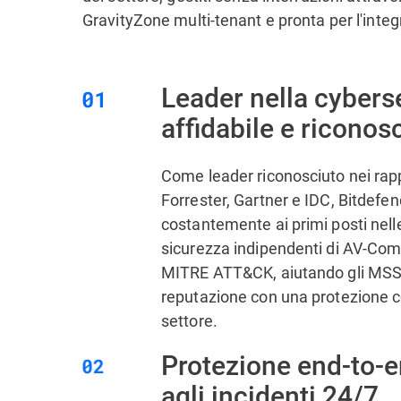
GravityZone multi-tenant e pronta per l'integ
Leader nella cybers
affidabile e riconos
Come leader riconosciuto nei rappo
Forrester, Gartner e IDC, Bitdefen
costantemente ai primi posti nelle
sicurezza indipendenti di AV-Com
MITRE ATT&CK, aiutando gli MSSP 
reputazione con una protezione 
settore.
Protezione end-to-e
agli incidenti 24/7