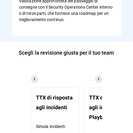
Valutazione approfondita del passaggio di
consegne con il Security Operations Center interno
o di terze parti, che fornisce una roadmap per un
miglioramento continuo.
Scegli la revisione giusta per il tuo team
TTX di risposta
TTX di risposta
agli incidenti
agli incidenti +
Playbook
Simula incidenti