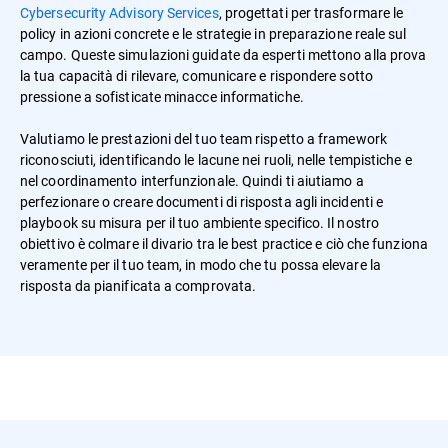
Cybersecurity Advisory Services
, progettati per trasformare le
policy in azioni concrete e le strategie in preparazione reale sul
campo. Queste simulazioni guidate da esperti mettono alla prova
la tua capacità di rilevare, comunicare e rispondere sotto
pressione a sofisticate minacce informatiche.
Valutiamo le prestazioni del tuo team rispetto a framework
riconosciuti, identificando le lacune nei ruoli, nelle tempistiche e
nel coordinamento interfunzionale. Quindi ti aiutiamo a
perfezionare o creare documenti di risposta agli incidenti e
playbook su misura per il tuo ambiente specifico. Il nostro
obiettivo è colmare il divario tra le best practice e ciò che funziona
veramente per il tuo team, in modo che tu possa elevare la
risposta da pianificata a comprovata.