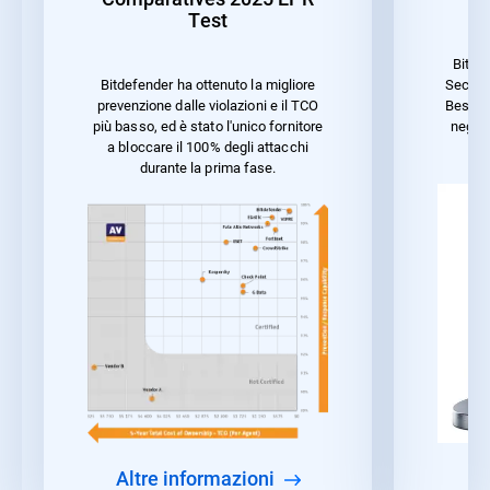
Test
Bitde
Securit
Bitdefender ha ottenuto la migliore
Best P
prevenzione dalle violazioni e il TCO
negli 
più basso, ed è stato l'unico fornitore
ca
a bloccare il 100% degli attacchi
durante la prima fase.
Altre informazioni