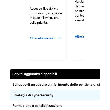
Valutazione prioritaria
dei rischi e della
Accesso flessibile a
postura su misura per il
tutti i servizi, adattabile
contesto della tua
in base all'evoluzione
azienda.
delle priorità.
Altre informazioni
Altre informazioni
Servizi aggiuntivi disponibili
Sviluppo di un quadro di riferimento delle politiche di sicurez
Strategia di cybersecurity
Formazione e sensibilizzazione