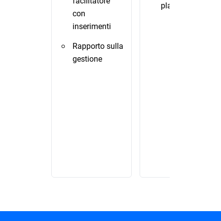
facilitatore
playbook
con
inserimenti
Rapporto sulla
gestione