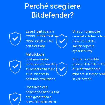
Perché scegliere
Bitdefender?
Esperti certificati in
Una comprensione
CCISO, CISSP, CSSLP,
completa delle moder
CISM, CCSP e altre
minacce e delle
certificazioni
soluzioni per la
cybersecurity
Metodologie
continuamente
Sfrutta la visibilità
perfezionate basate
globale della telemetri
sull'esperienza reale e
di Bitdefender nelle
sulle minacce in
minacce in tempo real
continua evoluzione
in vari settori
Consulenti che
conoscono bene la tua
area geografica e
servizi flessibili che si