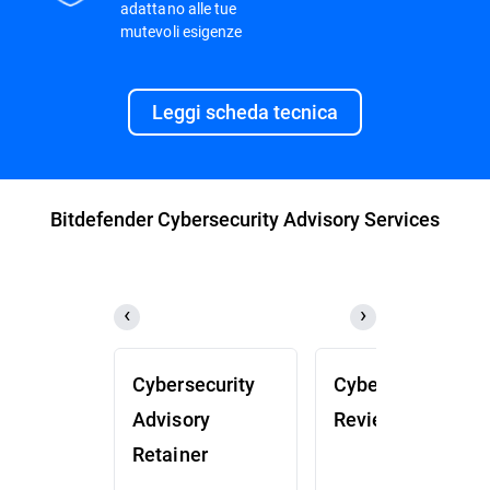
adattano alle tue
mutevoli esigenze
Leggi scheda tecnica
Bitdefender Cybersecurity Advisory Services
Cybersecurity
Cybersecurity
Advisory
Review (CSR)
Retainer