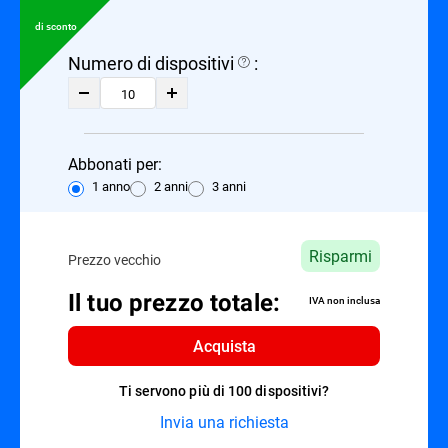
di sconto
Numero di dispositivi
:
Abbonati per:
1 anno
2 anni
3 anni
Risparmi
Prezzo vecchio
Il tuo prezzo totale:
IVA non inclusa
Acquista
Ti servono più di 100 dispositivi?
Invia una richiesta