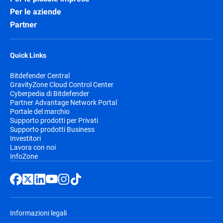
una funzionalità di inserimento di Syslog
Per le aziende
JSON​
Partner
Quick Links
Bitdefender Central
GravityZone Cloud Control Center
Cyberpedia di Bitdefender
Partner Advantage Network Portal
Portale del marchio
Supporto prodotti per Privati
Supporto prodotti Business
Investitori
Lavora con noi
InfoZone
Informazioni legali